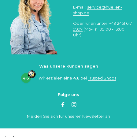
E-mail:
service@huellen-
shop.de
Oder ruf an unter:
+49 2451 617
9997
(Mo-Fr.: 09:00 - 13:00
Uhr)
Was unsere Kunden sagen
4.6
Wir erzielen eine
4.6
bei
Trusted Shops
Folge uns
Melden Sie sich für unseren Newsletter an