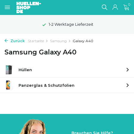
0
1-2 Werktage Lieferzeit
Zurück
Startseite
Samsung
Galaxy A40
Samsung Galaxy A40
Hüllen
Panzerglas & Schutzfolien
Brauchen Sie Hilfe?