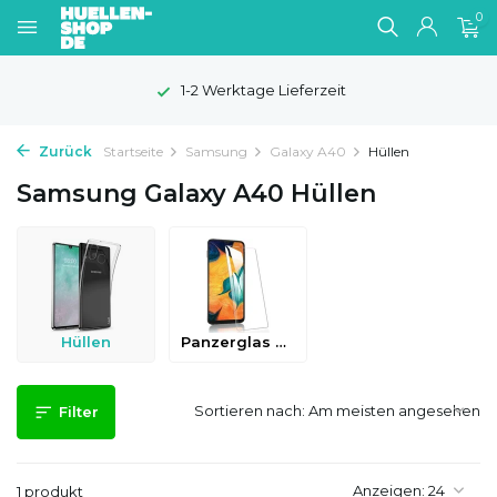
0
1-2 Werktage Lieferzeit
Zurück
Startseite
Samsung
Galaxy A40
Hüllen
Samsung Galaxy A40 Hüllen
Hüllen
Panzerglas & Schutzfolien
Sortieren nach:
Filter
Anzeigen:
1 produkt