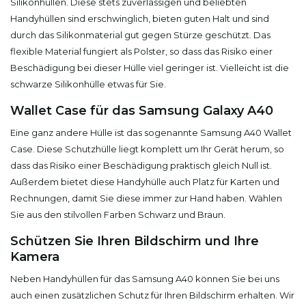
Silikonhüllen. Diese stets zuverlässigen und beliebten
Handyhüllen sind erschwinglich, bieten guten Halt und sind
durch das Silikonmaterial gut gegen Stürze geschützt. Das
flexible Material fungiert als Polster, so dass das Risiko einer
Beschädigung bei dieser Hülle viel geringer ist. Vielleicht ist die
schwarze Silikonhülle etwas für Sie.
Wallet Case für das Samsung Galaxy A40
Eine ganz andere Hülle ist das sogenannte Samsung A40 Wallet
Case. Diese Schutzhülle liegt komplett um Ihr Gerät herum, so
dass das Risiko einer Beschädigung praktisch gleich Null ist.
Außerdem bietet diese Handyhülle auch Platz für Karten und
Rechnungen, damit Sie diese immer zur Hand haben. Wählen
Sie aus den stilvollen Farben Schwarz und Braun.
Schützen Sie Ihren Bildschirm und Ihre
Kamera
Neben Handyhüllen für das Samsung A40 können Sie bei uns
auch einen zusätzlichen Schutz für Ihren Bildschirm erhalten. Wir