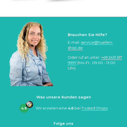
Brauchen Sie Hilfe?
E-mail:
service@huellen-
shop.de
Oder ruf an unter:
+49 2451 617
9997
(Mo-Fr.: 09:00 - 13:00
Uhr)
Was unsere Kunden sagen
4.6
Wir erzielen eine
4.6
bei
Trusted Shops
Folge uns