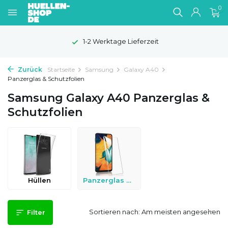
0
1-2 Werktage Lieferzeit
Zurück
Startseite
Samsung
Galaxy A40
Panzerglas & Schutzfolien
Samsung Galaxy A40 Panzerglas &
Schutzfolien
Hüllen
Panzerglas & Schutzfolien
Sortieren nach:
Filter