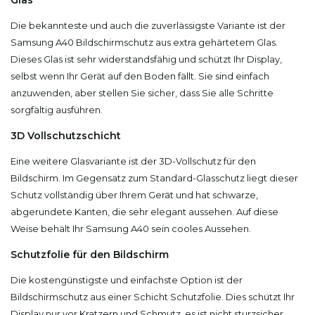
Die bekannteste und auch die zuverlässigste Variante ist der
Samsung A40 Bildschirmschutz aus extra gehärtetem Glas.
Dieses Glas ist sehr widerstandsfähig und schützt Ihr Display,
selbst wenn Ihr Gerät auf den Boden fällt. Sie sind einfach
anzuwenden, aber stellen Sie sicher, dass Sie alle Schritte
sorgfältig ausführen.
3D Vollschutzschicht
Eine weitere Glasvariante ist der 3D-Vollschutz für den
Bildschirm. Im Gegensatz zum Standard-Glasschutz liegt dieser
Schutz vollständig über Ihrem Gerät und hat schwarze,
abgerundete Kanten, die sehr elegant aussehen. Auf diese
Weise behält Ihr Samsung A40 sein cooles Aussehen.
Schutzfolie für den Bildschirm
Die kostengünstigste und einfachste Option ist der
Bildschirmschutz aus einer Schicht Schutzfolie. Dies schützt Ihr
Display nur vor Kratzern und Schmutz, es ist nicht sturzsicher.