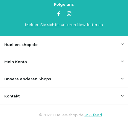
Folge uns
Melden Sie sich für unseren Newsletter an
Huellen-shop.de
Mein Konto
Unsere anderen Shops
Kontakt
© 2026 Huellen-shop.de
RSS feed