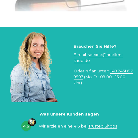
Brauchen Sie Hilfe?
E-mail:
service@huellen-
shop.de
Oder ruf an unter:
+49 2451 617
9997
(Mo-Fr.: 09:00 - 13:00
Uhr)
Was unsere Kunden sagen
4.6
Wir erzielen eine
4.6
bei
Trusted Shops