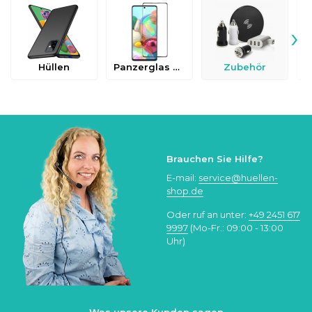
›
Hüllen
Panzerglas & Schutzfolien
Zubehör
Brauchen Sie Hilfe?
E-mail:
service@huellen-
shop.de
Oder ruf an unter:
+49 2451 617
9997
(Mo-Fr.: 09:00 - 13:00
Uhr)