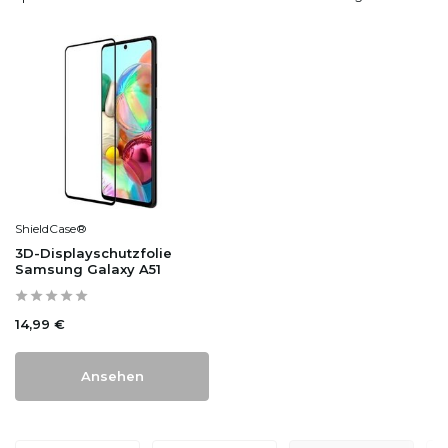
ShieldCase®
3D-Displayschutzfolie
Samsung Galaxy A51
14,99 €
Ansehen