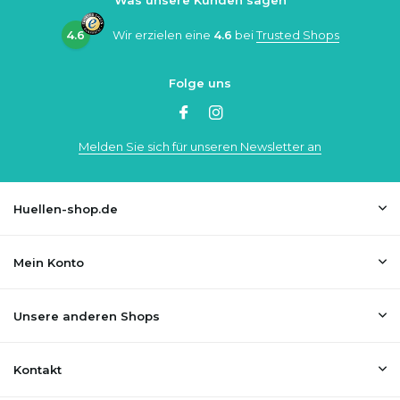
Was unsere Kunden sagen
4.6
Wir erzielen eine
4.6
bei
Trusted Shops
Folge uns
Melden Sie sich für unseren Newsletter an
Huellen-shop.de
Mein Konto
Unsere anderen Shops
Kontakt