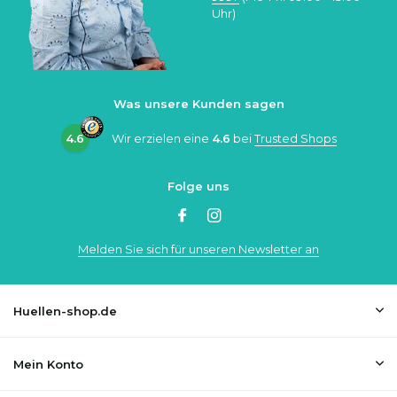
Uhr)
Was unsere Kunden sagen
4.6
Wir erzielen eine
4.6
bei
Trusted Shops
Folge uns
Melden Sie sich für unseren Newsletter an
Huellen-shop.de
Mein Konto