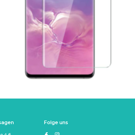
sagen
Folge uns
ne
4.6