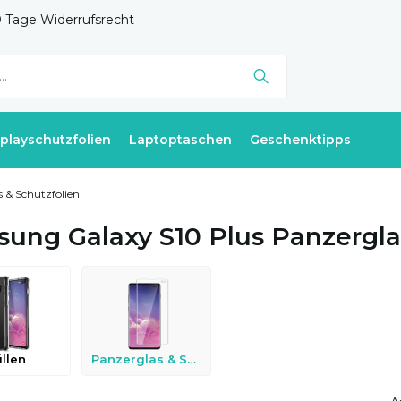
 Tage Widerrufsrecht
splayschutzfolien
Laptoptaschen
Geschenktipps
 & Schutzfolien
ung Galaxy S10 Plus Panzergla
llen
Panzerglas & Schutzfolien