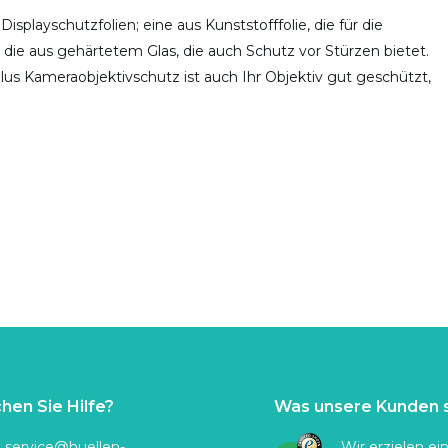
playschutzfolien; eine aus Kunststofffolie, die für die
ie aus gehärtetem Glas, die auch Schutz vor Stürzen bietet.
s Kameraobjektivschutz ist auch Ihr Objektiv gut geschützt,
hen Sie Hilfe?
Was unsere Kunden 
:
service@huellen-
Wir erzielen ei