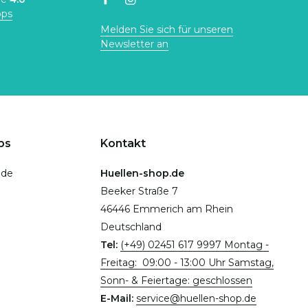
ops
Melden Sie sich für unseren
Newsletter an
ps
Kontakt
.de
Huellen-shop.de
Beeker Straße 7
46446 Emmerich am Rhein
Deutschland
Tel:
(+49) 02451 617 9997 Montag -
Freitag: 09:00 - 13:00 Uhr Samstag,
Sonn- & Feiertage: geschlossen
E-Mail:
service@huellen-shop.de