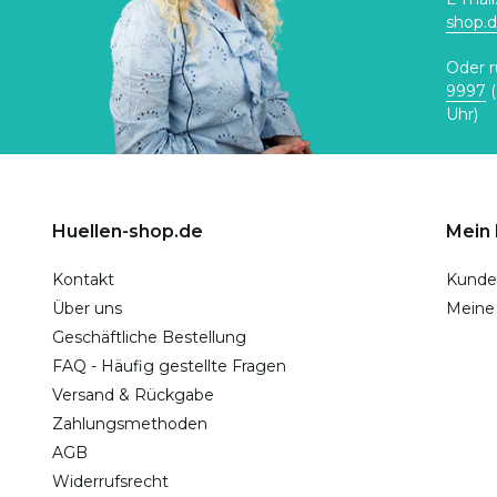
shop.
Oder r
9997
(
Uhr)
Huellen-shop.de
Mein
Kontakt
Kunde
Über uns
Meine
Geschäftliche Bestellung
FAQ - Häufig gestellte Fragen
Versand & Rückgabe
Zahlungsmethoden
AGB
Widerrufsrecht