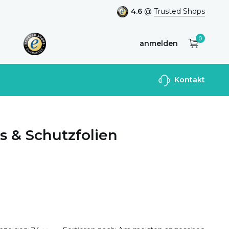
4.6
@
Trusted Shops
0
anmelden
Benutzerkonto
Kontakt
anlegen
s & Schutzfolien