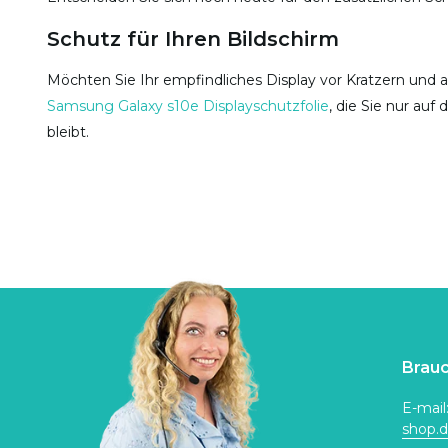
Schutz für Ihren Bildschirm
Möchten Sie Ihr empfindliches Display vor Kratzern und 
Samsung Galaxy s10e Displayschutzfolie
, die Sie nur auf
bleibt.
Brauc
E-mail
shop.