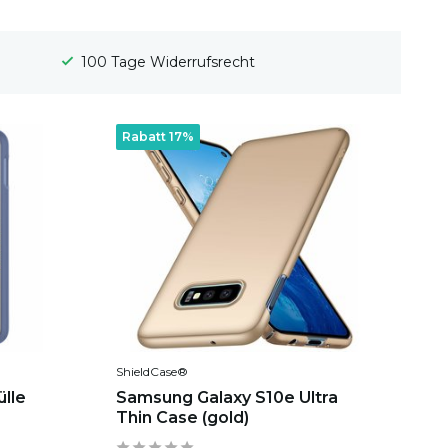
Gratis Versand
Rabatt 17%
ShieldCase®
lle
Samsung Galaxy S10e Ultra
Thin Case (gold)