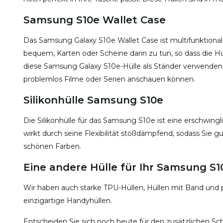
Samsung S10e Wallet Case
Das Samsung Galaxy S10e Wallet Case ist multifunktional. 
bequem, Karten oder Scheine darin zu tun, so dass die H
diese Samsung Galaxy S10e-Hülle als Ständer verwenden
problemlos Filme oder Serien anschauen können.
Silikonhülle Samsung S10e
Die Silikonhülle für das Samsung S10e ist eine erschwingl
wirkt durch seine Flexibilität stoßdämpfend, sodass Sie
schönen Farben.
Eine andere Hülle für Ihr Samsung S1
Wir haben auch starke TPU-Hüllen, Hüllen mit Band und 
einzigartige Handyhüllen.
Entscheiden Sie sich noch heute für den zusätzlichen Sc