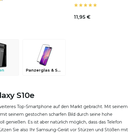
11,95 €
en
Panzerglas & Schutzfolien
laxy S10e
iteres Top-Smartphone auf den Markt gebracht. Mit seinem
10) mit seinem gestochen scharfen Bild durch seine hohe
l genießen. Es ist aber natürlich möglich, dass das Telefon
Schützen Sie also Ihr Samsung-Gerät vor Stürzen und Stößen mit