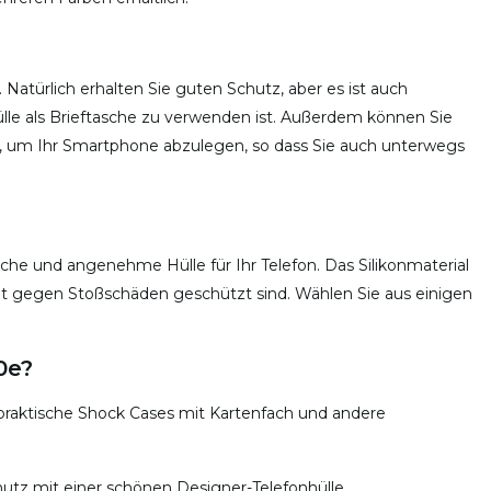
Natürlich erhalten Sie guten Schutz, aber es ist auch
ülle als Brieftasche zu verwenden ist. Außerdem können Sie
, um Ihr Smartphone abzulegen, so dass Sie auch unterwegs
iche und angenehme Hülle für Ihr Telefon. Das Silikonmaterial
 gut gegen Stoßschäden geschützt sind. Wählen Sie aus einigen
0e?
praktische Shock Cases mit Kartenfach und andere
hutz mit einer schönen Designer-Telefonhülle.