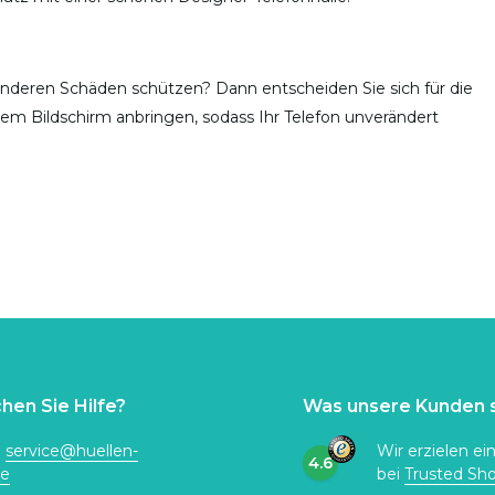
anderen Schäden schützen? Dann entscheiden Sie sich für die
 dem Bildschirm anbringen, sodass Ihr Telefon unverändert
hen Sie Hilfe?
Was unsere Kunden 
:
service@huellen-
Wir erzielen ei
4.6
de
bei
Trusted Sh