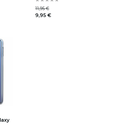
11,95 €
9,95 €
laxy