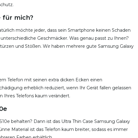
chutz.
e für mich?
Natürlich möchte jeder, dass sein Smartphone keinen Schaden
s unterschiedliche Geschmäcker. Was genau passt zu Ihnen?
 Stürzen und Stößen. Wir haben mehrere gute Samsung Galaxy
m Telefon mit seinen extra dicken Ecken einen
chädigung erheblich reduziert, wenn Ihr Gerät fallen gelassen
en Ihres Telefons kaum verändert.
10e
10e behalten? Dann ist das Ultra Thin Case Samsung Galaxy
nne Material ist das Telefon kaum breiter, sodass es immer
hreren Farben erhältlich.