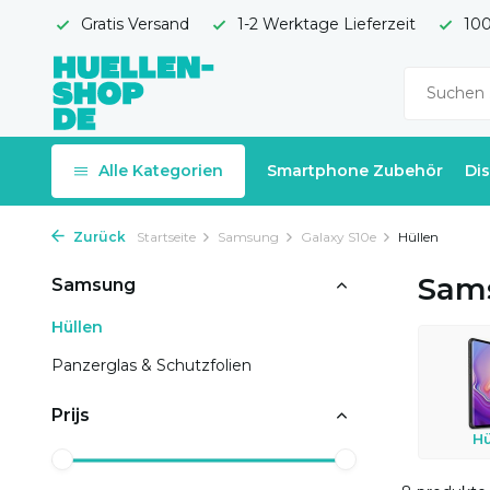
Gratis Versand
1-2 Werktage Lieferzeit
100
Alle Kategorien
Smartphone Zubehör
Di
Zurück
Startseite
Samsung
Galaxy S10e
Hüllen
Sams
Samsung
Hüllen
Panzerglas & Schutzfolien
Prijs
Hü