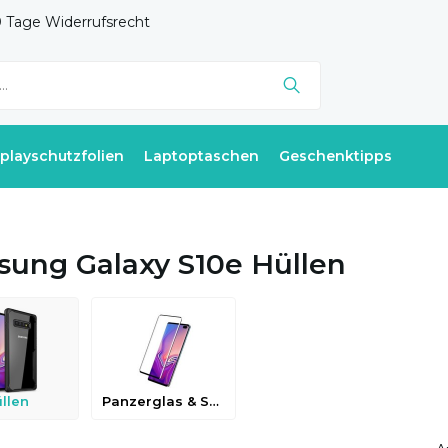
 Tage Widerrufsrecht
splayschutzfolien
Laptoptaschen
Geschenktipps
ung Galaxy S10e Hüllen
llen
Panzerglas & Schutzfolien