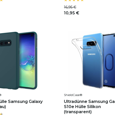
16,95 €
10,95 €
®
ShieldCase®
hülle Samsung Galaxy
Ultradünne Samsung Ga
au)
S10e Hülle Silikon
(transparent)