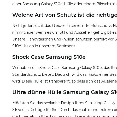
einer Samsung Galaxy S10e Hülle oder einem Bildschirms
Welche Art von Schutz ist die richtig
Nicht jeder sucht das Gleiche in seinem Telefonschutz. 
nimmt, aber wenn es um Stil und Aussehen geht, gibt e
Unsere Handytaschen und -hüllen schützen perfekt vor
S10e Hüllen in unserem Sortiment.
Shock Case Samsung S10e
Wir haben das Shock Case Samsung Galaxy S10e, das Ihre
Standardschutz bietet. Dadurch wird das Risiko einer Bes
wird. Diese Hülle ist transparent, so dass sich das Ausseh
Ultra dünne Hülle Samsung Galaxy S
Möchten Sie das schlanke Design Ihres Samsung Galaxy S
S10e das Richtige für Sie. Durch das matte und extrem dü
noch perfekt in Ihre Tasche passt. Diese Hüllen sind in me