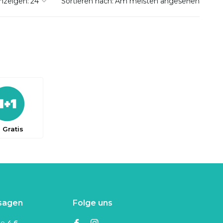
nzeigen:
Sortieren nach:
1 Gratis
sagen
Folge uns