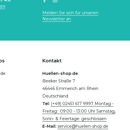
ne
4.6
ops
Melden Sie sich für unseren
Newsletter an
ps
Kontakt
.de
Huellen-shop.de
Beeker Straße 7
46446 Emmerich am Rhein
Deutschland
Tel:
(+49) 02451 617 9997 Montag -
Freitag: 09:00 - 13:00 Uhr Samstag,
Sonn- & Feiertage: geschlossen
E-Mail:
service@huellen-shop.de