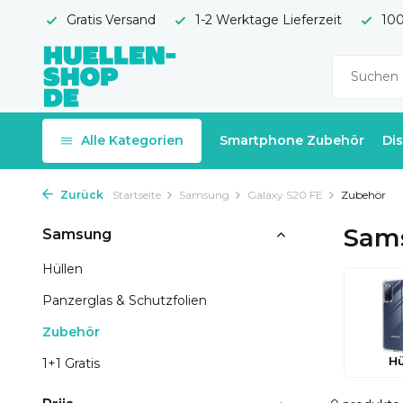
Gratis Versand
1-2 Werktage Lieferzeit
100
Alle Kategorien
Smartphone Zubehör
Di
Zurück
Startseite
Samsung
Galaxy S20 FE
Zubehör
Sams
Samsung
Hüllen
Panzerglas & Schutzfolien
Zubehör
Hü
1+1 Gratis