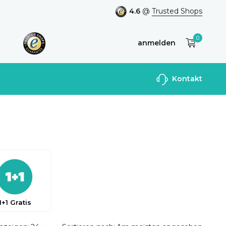
4.6
@
Trusted Shops
0
anmelden
Benutzerkonto
Kontakt
anlegen
1+1 Gratis