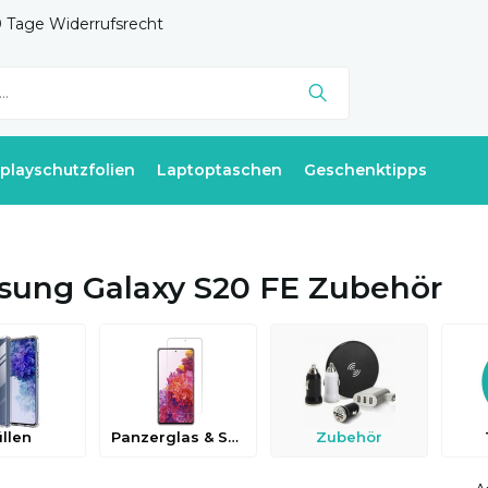
 Tage Widerrufsrecht
splayschutzfolien
Laptoptaschen
Geschenktipps
ung Galaxy S20 FE Zubehör
llen
Panzerglas & Schutzfolien
Zubehör