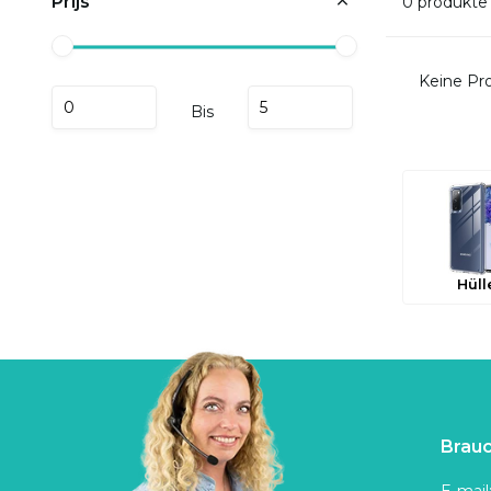
Prijs
0 produkte
Keine Pro
Bis
Hüll
Brauc