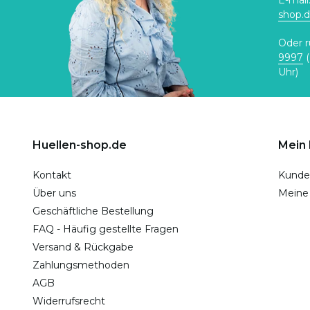
E-mail
shop.
Oder r
9997
(
Uhr)
Huellen-shop.de
Mein
Kontakt
Kunde
Über uns
Meine
Geschäftliche Bestellung
FAQ - Häufig gestellte Fragen
Versand & Rückgabe
Zahlungsmethoden
AGB
Widerrufsrecht