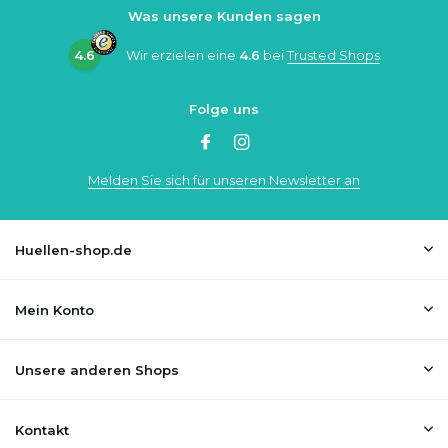
Was unsere Kunden sagen
4.6
Wir erzielen eine
4.6
bei
Trusted Shops
Folge uns
Melden Sie sich für unseren Newsletter an
Huellen-shop.de
Mein Konto
Unsere anderen Shops
Kontakt