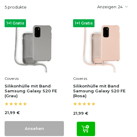
Anzeigen:
5 produkte
1+1 Gratis
1+1 Gratis
Coverzs
Coverzs
Silikonhülle mit Band
Silikonhülle mit Band
Samsung Galaxy S20 FE
Samsung Galaxy S20 FE
(Grau)
(Rosa)
21,99 €
21,99 €
Ansehen