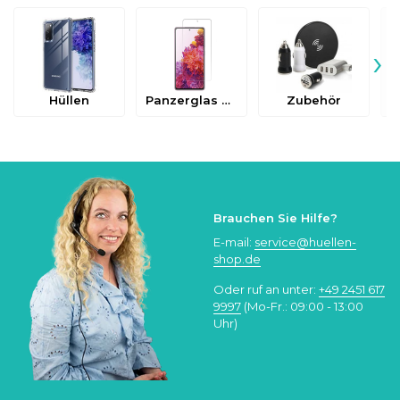
›
Hüllen
Panzerglas & Schutzfolien
Zubehör
Brauchen Sie Hilfe?
E-mail:
service@huellen-
shop.de
Oder ruf an unter:
+49 2451 617
9997
(Mo-Fr.: 09:00 - 13:00
Uhr)