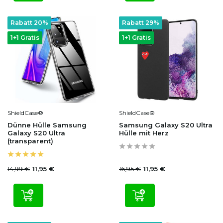
Rabatt 20%
Rabatt 29%
1+1 Gratis
1+1 Gratis
ShieldCase®
ShieldCase®
Dünne Hülle Samsung
Samsung Galaxy S20 Ultra
Galaxy S20 Ultra
Hülle mit Herz
(transparent)
14,99 €
16,95 €
11,95 €
11,95 €