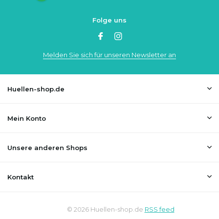
Folge uns
Melden Sie sich für unseren Newsletter an
Huellen-shop.de
Mein Konto
Unsere anderen Shops
Kontakt
© 2026 Huellen-shop.de
RSS feed