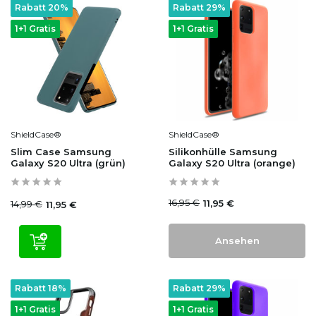
Rabatt 20%
Rabatt 29%
1+1 Gratis
1+1 Gratis
ShieldCase®
ShieldCase®
Slim Case Samsung
Silikonhülle Samsung
Galaxy S20 Ultra (grün)
Galaxy S20 Ultra (orange)
16,95 €
11,95 €
14,99 €
11,95 €
Ansehen
Rabatt 18%
Rabatt 29%
1+1 Gratis
1+1 Gratis