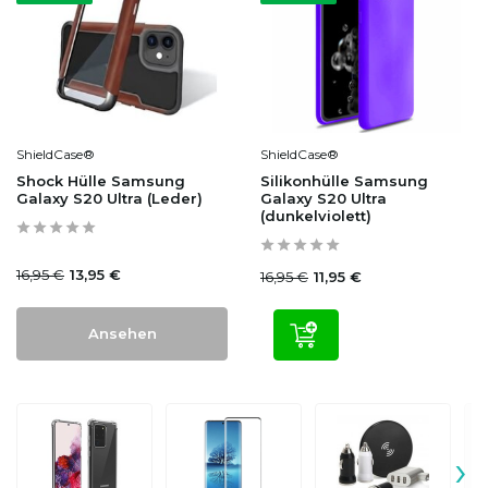
ShieldCase®
ShieldCase®
Shock Hülle Samsung
Silikonhülle Samsung
Galaxy S20 Ultra (Leder)
Galaxy S20 Ultra
(dunkelviolett)
16,95 €
13,95 €
16,95 €
11,95 €
Ansehen
›