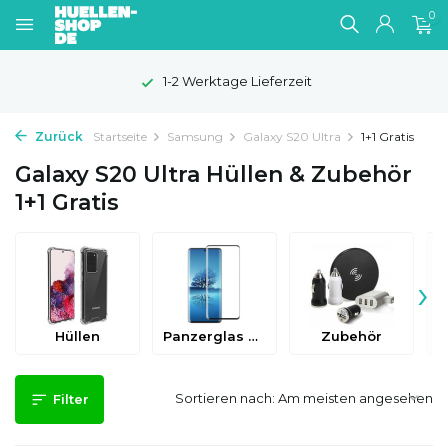
0
1-2 Werktage Lieferzeit
Zurück
Startseite
Samsung
Galaxy S20 Ultra
1+1 Gratis
Galaxy S20 Ultra Hüllen & Zubehör
1+1 Gratis
›
Hüllen
Panzerglas & Schutzfolien
Zubehör
Sortieren nach:
Filter