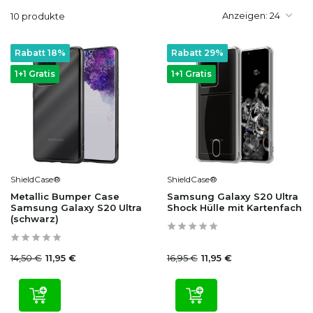
Anzeigen:
10 produkte
Rabatt 18%
Rabatt 29%
1+1 Gratis
1+1 Gratis
ShieldCase®
ShieldCase®
Metallic Bumper Case
Samsung Galaxy S20 Ultra
Samsung Galaxy S20 Ultra
Shock Hülle mit Kartenfach
(schwarz)
14,50 €
16,95 €
11,95 €
11,95 €