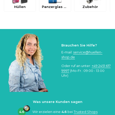
Hüllen
Panzerglas & Schutzfolien
Zubehör
Brauchen Sie Hilfe?
E-mail:
service@huellen-
shop.de
Oder ruf an unter:
+49 2451 617
9997
(Mo-Fr.: 09:00 - 13:00
Uhr)
Was unsere Kunden sagen
4.6
Wir erzielen eine
4.6
bei
Trusted Shops