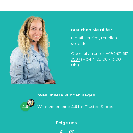
Brauchen Sie Hilfe?
E-mail:
service@huellen-
shop.de
Oder ruf an unter:
+49 2451 617
9997
(Mo-Fr.: 09:00 - 13:00
Uhr)
Was unsere Kunden sagen
4.6
Wir erzielen eine
4.6
bei
Trusted Shops
Folge uns