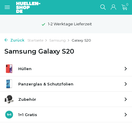
0
1-2 Werktage Lieferzeit
Zurück
Startseite
Samsung
Galaxy S20
Samsung Galaxy S20
Hüllen
Panzerglas & Schutzfolien
Zubehör
1+1 Gratis