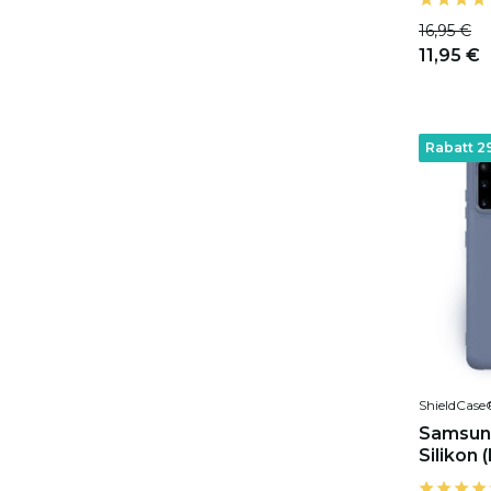
16,95 €
11,95 €
Rabatt 2
ShieldCase
Samsung
Silikon 