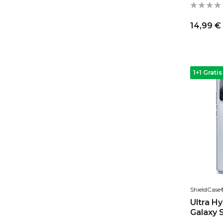
14,99 €
1+1 Gratis
ShieldCase
Ultra H
Galaxy 