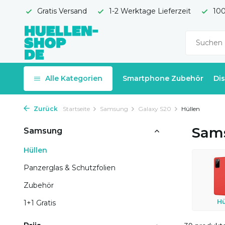
Gratis Versand
1-2 Werktage Lieferzeit
100
Alle Kategorien
Smartphone Zubehör
Di
Zurück
Startseite
Samsung
Galaxy S20
Hüllen
Sams
Samsung
Hüllen
Panzerglas & Schutzfolien
Zubehör
Hü
1+1 Gratis