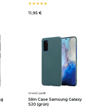
11,95 €
ShieldCase®
ng
Slim Case Samsung Galaxy
S20 (grün)