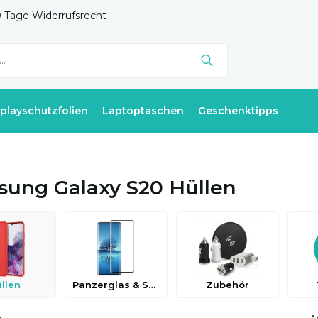
 Tage Widerrufsrecht
splayschutzfolien
Laptoptaschen
Geschenktipps
ung Galaxy S20 Hüllen
llen
Panzerglas & Schutzfolien
Zubehör