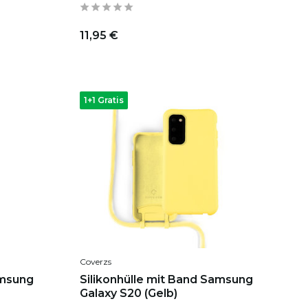
11,95 €
1+1 Gratis
Coverzs
amsung
Silikonhülle mit Band Samsung
Galaxy S20 (Gelb)