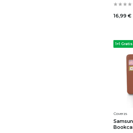
16,99 €
1+1 Gratis
Coverzs
Samsun
Bookcas