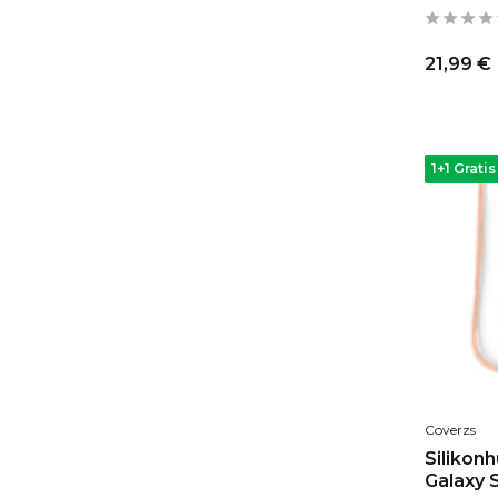
21,99 €
1+1 Gratis
Coverzs
Silikon
Galaxy 