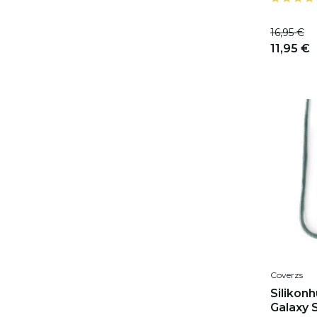
16,95 €
11,95 €
Coverzs
Silikon
Galaxy 