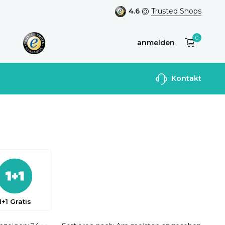
4.6
@
Trusted Shops
0
anmelden
Benutzerkonto
Kontakt
anlegen
1+1 Gratis