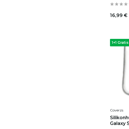
16,99 €
1+1 Gratis
Coverzs
Silikon
Galaxy 