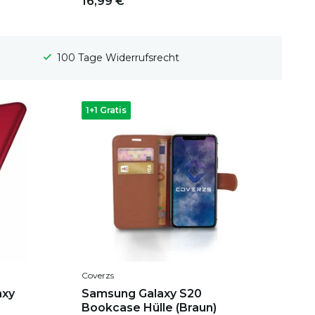
16,99 €
Gratis Versand
1+1 Gratis
Coverzs
axy
Samsung Galaxy S20
Bookcase Hülle (Braun)