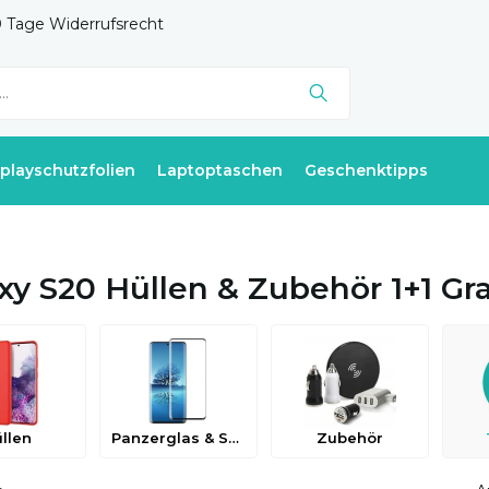
 Tage Widerrufsrecht
splayschutzfolien
Laptoptaschen
Geschenktipps
xy S20 Hüllen & Zubehör 1+1 Gra
llen
Panzerglas & Schutzfolien
Zubehör