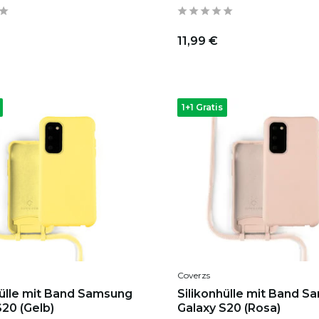
11,99 €
1+1 Gratis
Coverzs
hülle mit Band Samsung
Silikonhülle mit Band 
S20 (Gelb)
Galaxy S20 (Rosa)