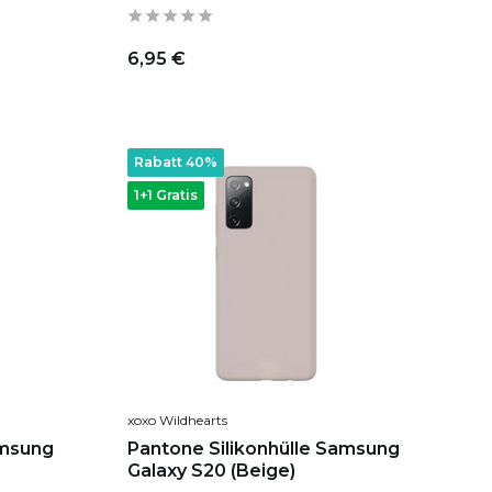
6,95 €
Rabatt 40%
1+1 Gratis
xoxo Wildhearts
amsung
Pantone Silikonhülle Samsung
Galaxy S20 (Beige)