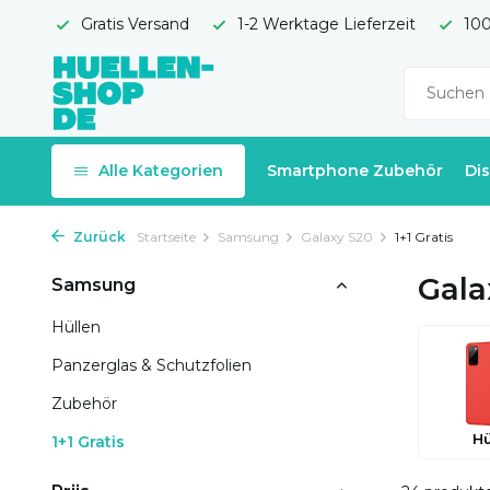
Gratis Versand
1-2 Werktage Lieferzeit
100
Alle Kategorien
Smartphone Zubehör
Di
Zurück
Startseite
Samsung
Galaxy S20
1+1 Gratis
Gala
Samsung
Hüllen
Panzerglas & Schutzfolien
Zubehör
Hü
1+1 Gratis