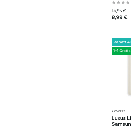
14,95 €
8,99 €
Rabatt 
1+1 Gratis
Coverzs
Luxus Li
Samsung