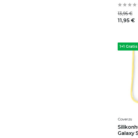
13,95 €
11,95 €
1+1 Gratis
Coverzs
Silikon
Galaxy 