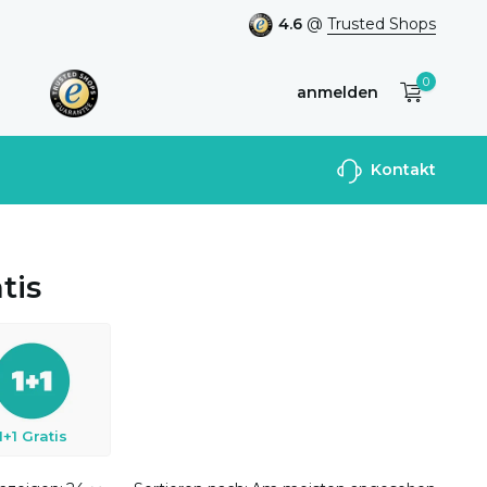
4.6
@
Trusted Shops
0
anmelden
Benutzerkonto
Kontakt
anlegen
tis
1+1 Gratis