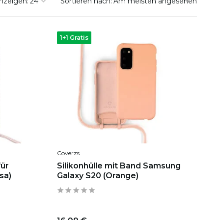
nzeigen:
Sortieren nach:
1+1 Gratis
Coverzs
für
Silikonhülle mit Band Samsung
sa)
Galaxy S20 (Orange)