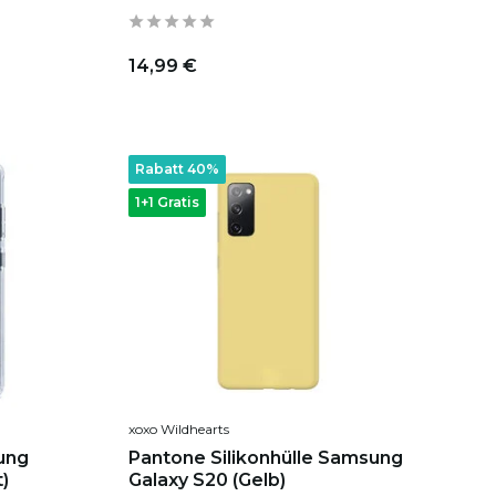
14,99 €
Rabatt 40%
1+1 Gratis
xoxo Wildhearts
sung
Pantone Silikonhülle Samsung
)
Galaxy S20 (Gelb)