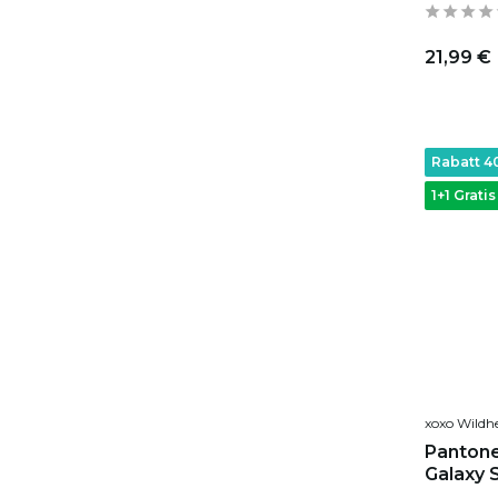
21,99 €
Rabatt 
1+1 Gratis
xoxo Wildh
Pantone
Galaxy S