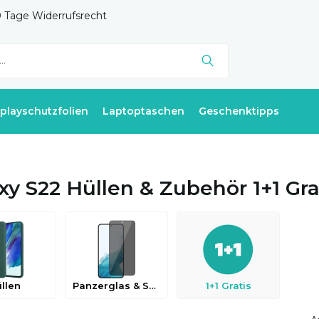
 Tage Widerrufsrecht
splayschutzfolien
Laptoptaschen
Geschenktipps
xy S22 Hüllen & Zubehör 1+1 Gra
llen
Panzerglas & Schutzfolien
1+1 Gratis