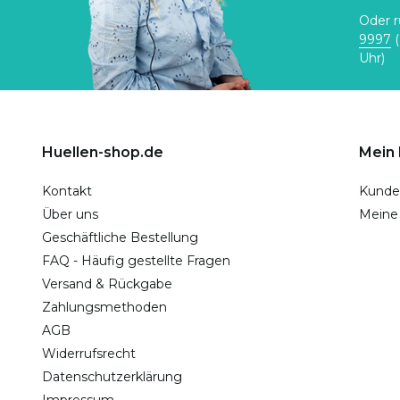
Oder r
9997
(
Uhr)
Huellen-shop.de
Mein
Kontakt
Kunde
Über uns
Meine
Geschäftliche Bestellung
FAQ - Häufig gestellte Fragen
Versand & Rückgabe
Zahlungsmethoden
AGB
Widerrufsrecht
Datenschutzerklärung