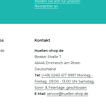
Melden Sie sich für unseren
Newsletter an
ps
Kontakt
.de
Huellen-shop.de
Beeker Straße 7
46446 Emmerich am Rhein
Deutschland
Tel:
(+49) 02451 617 9997 Montag -
Freitag: 09:00 - 13:00 Uhr Samstag,
Sonn- & Feiertage: geschlossen
E-Mail:
service@huellen-shop.de