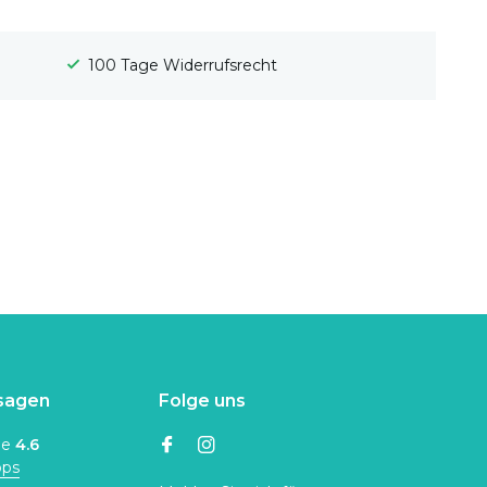
100 Tage Widerrufsrecht
sagen
Folge uns
ne
4.6
ops