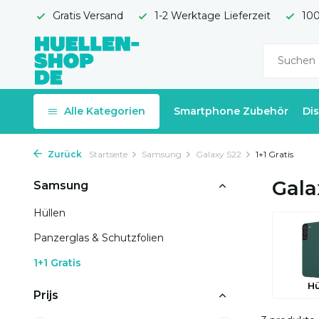
Gratis Versand
1-2 Werktage Lieferzeit
100
Alle Kategorien
Smartphone Zubehör
Di
Zurück
Startseite
Samsung
Galaxy S22
1+1 Gratis
Gala
Samsung
Hüllen
Panzerglas & Schutzfolien
1+1 Gratis
Hü
Prijs