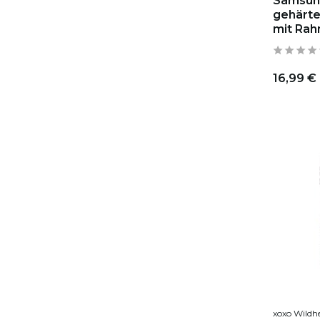
Samsung
gehärte
mit Rah
16,99 €
xoxo Wildh