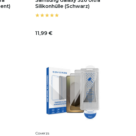
ra
Samsung Galaxy S26 Ultra
ent)
Silikonhülle (Schwarz)
11,99 €
Coverzs