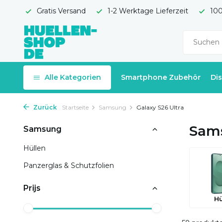
Gratis Versand
1-2 Werktage Lieferzeit
100
Alle Kategorien
Smartphone Zubehör
Di
Zurück
Startseite
Samsung
Galaxy S26 Ultra
Sams
Samsung
Hüllen
Panzerglas & Schutzfolien
Prijs
Hü