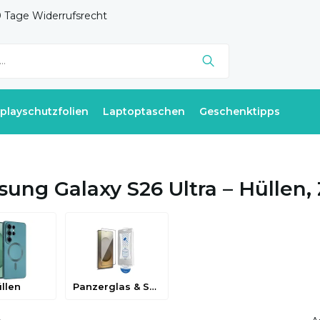
 Tage Widerrufsrecht
splayschutzfolien
Laptoptaschen
Geschenktipps
ung Galaxy S26 Ultra – Hüllen,
llen
Panzerglas & Schutzfolien