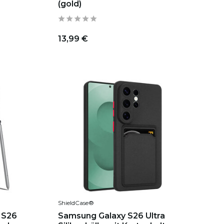
(gold)
13,99 €
ShieldCase®
 S26
Samsung Galaxy S26 Ultra