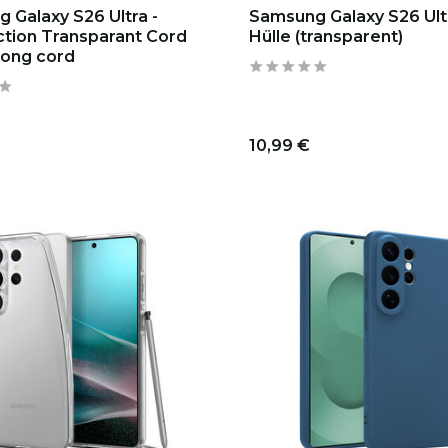
 Galaxy S26 Ultra -
Samsung Galaxy S26 Ult
ction Transparant Cord
Hülle (transparent)
Long cord
10,99 €