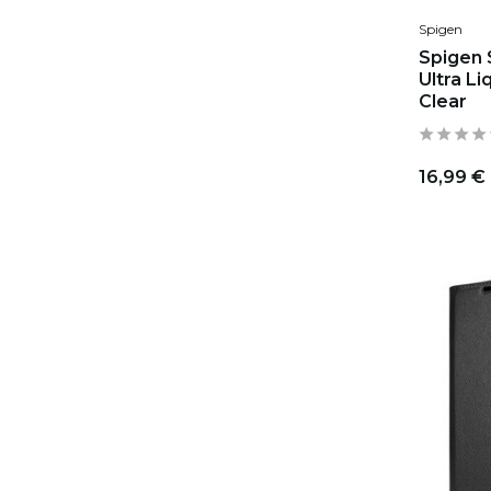
Spigen
Spigen 
Ultra Li
Clear
16,99 €