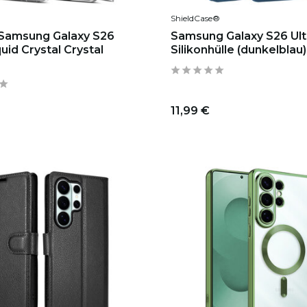
ShieldCase®
Samsung Galaxy S26
Samsung Galaxy S26 Ult
quid Crystal Crystal
Silikonhülle (dunkelblau)
11,99 €