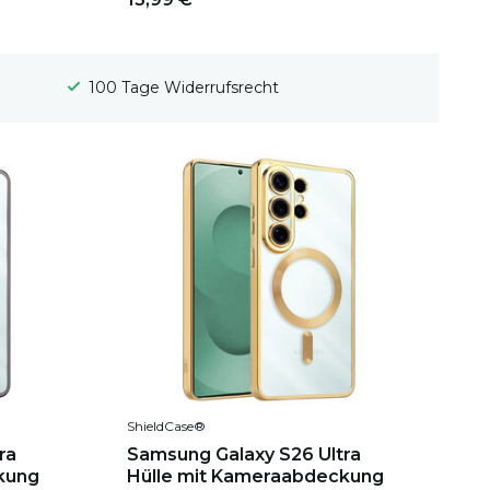
Gratis Versand
ShieldCase®
ra
Samsung Galaxy S26 Ultra
kung
Hülle mit Kameraabdeckung