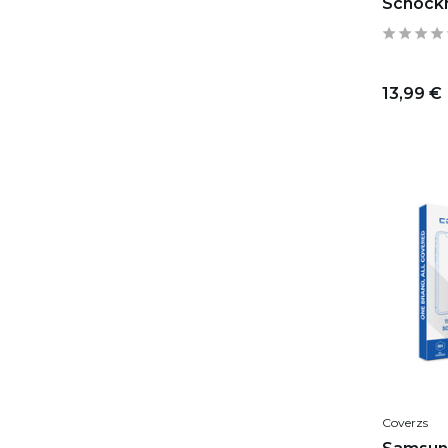
Schockh
13,99 €
Coverzs