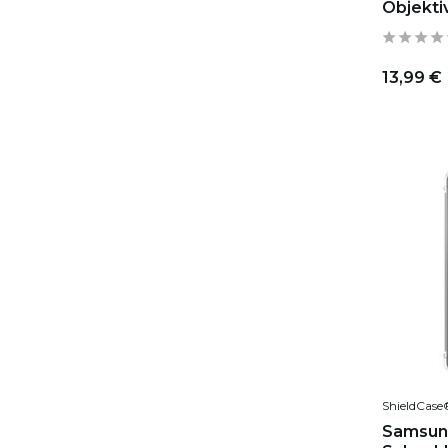
Objekti
13,99 €
ShieldCase
Samsung