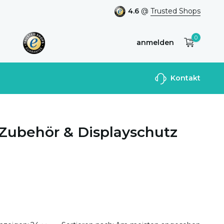
4.6
@
Trusted Shops
0
anmelden
Benutzerkonto
Kontakt
anlegen
 Zubehör & Displayschutz