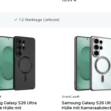
100 Tage Widerrufsrecht
®
ShieldCase®
 Galaxy S26 Ultra
Samsung Galaxy S26 Ult
 Hülle mit
Hülle mit Kameraabdec