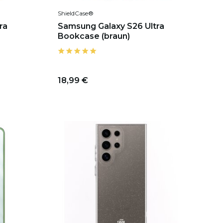
ShieldCase®
ra
Samsung Galaxy S26 Ultra
Bookcase (braun)
18,99 €