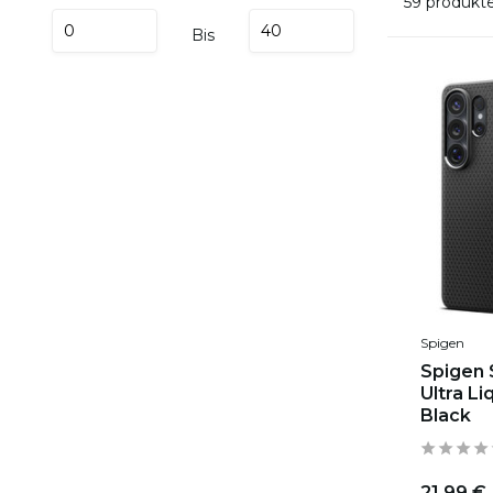
59 produkt
Bis
Spigen
Spigen 
Ultra Li
Black
21,99 €