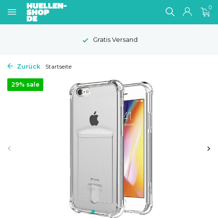
0
Gratis Versand
Zurück
Startseite
29% sale