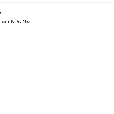
e
iPhone 16 Pro Max