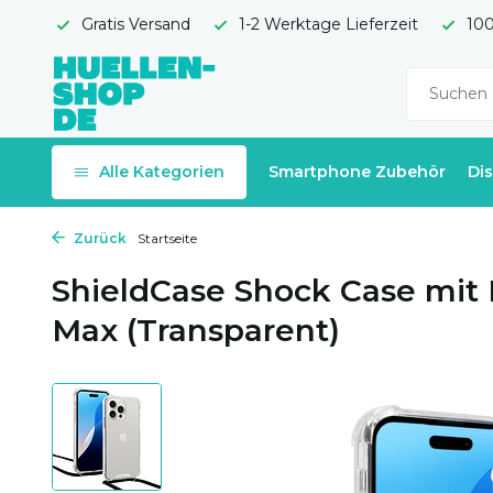
Gratis Versand
1-2 Werktage Lieferzeit
100
Alle Kategorien
Smartphone Zubehör
Di
Zurück
Startseite
ShieldCase Shock Case mit 
Max (Transparent)