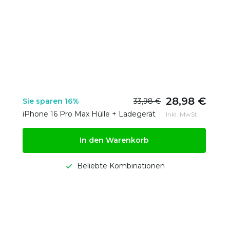
28,98 €
Sie sparen 16%
33,98 €
iPhone 16 Pro Max Hülle + Ladegerät
Inkl. MwSt.
In den Warenkorb
Beliebte Kombinationen