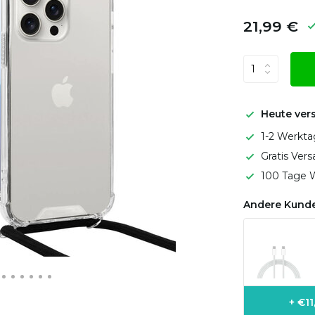
21,99 €
Heute ver
1-2 Werkta
Gratis Ver
100 Tage W
Andere Kunde
+ €1