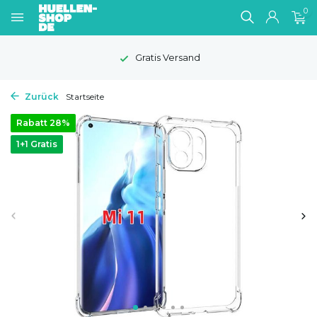
0
Gratis Versand
Zurück
Startseite
Rabatt 28%
1+1 Gratis