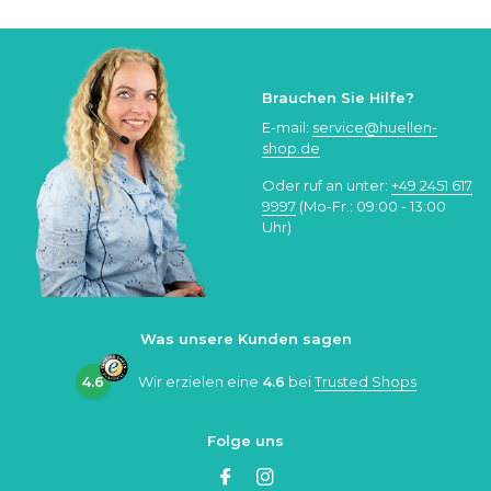
Brauchen Sie Hilfe?
E-mail:
service@huellen-
shop.de
Oder ruf an unter:
+49 2451 617
9997
(Mo-Fr.: 09:00 - 13:00
Uhr)
Was unsere Kunden sagen
4.6
Wir erzielen eine
4.6
bei
Trusted Shops
Folge uns