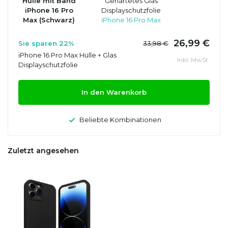
Hülle mit Band
Gehärtetes Glas
iPhone 16 Pro
Displayschutzfolie
Max (Schwarz)
iPhone 16 Pro Max
26,99 €
Sie sparen 22%
33,98 €
iPhone 16 Pro Max Hülle + Glas
Inkl. MwSt.
Displayschutzfolie
In den Warenkorb
Beliebte Kombinationen
Zuletzt angesehen