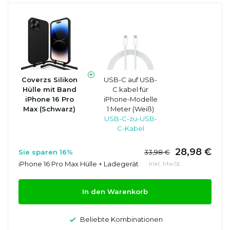
Coverzs Silikon
USB-C auf USB-
Hülle mit Band
C kabel für
iPhone 16 Pro
iPhone-Modelle
Max (Schwarz)
1 Meter (Weiß)
USB-C-zu-USB-
C-Kabel
28,98 €
Sie sparen 16%
33,98 €
iPhone 16 Pro Max Hülle + Ladegerät
Inkl. MwSt.
In den Warenkorb
Beliebte Kombinationen