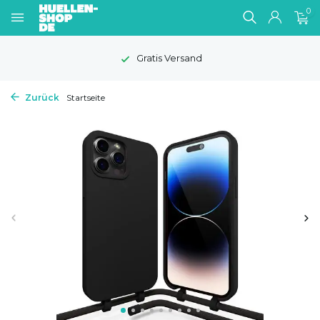
0
Gratis Versand
Zurück
Startseite