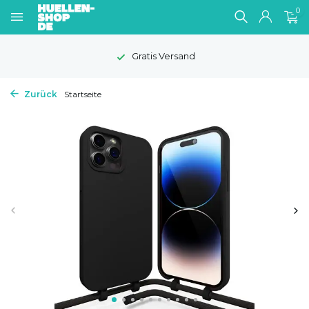
0
Gratis Versand
Zurück
Startseite