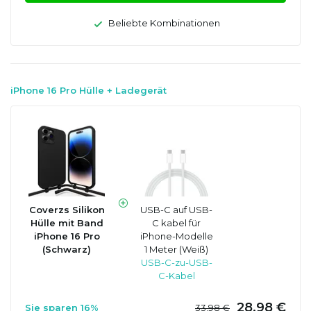
Beliebte Kombinationen
iPhone 16 Pro Hülle + Ladegerät
Coverzs Silikon
USB-C auf USB-
Hülle mit Band
C kabel für
iPhone 16 Pro
iPhone-Modelle
(Schwarz)
1 Meter (Weiß)
USB-C-zu-USB-
C-Kabel
28,98 €
Sie sparen 16%
33,98 €