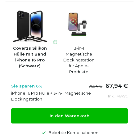
Coverzs Silikon
3-in-1
Hülle mit Band
Magnetische
iPhone 16 Pro
Dockingstation
(Schwarz)
für Apple-
Produkte
67,94 €
Sie sparen 6%
71,94 €
iPhone 16 Pro Hülle + 3-in-1 Magnetische
Inkl. MwSt.
Dockingstation
In den Warenkorb
Beliebte Kombinationen