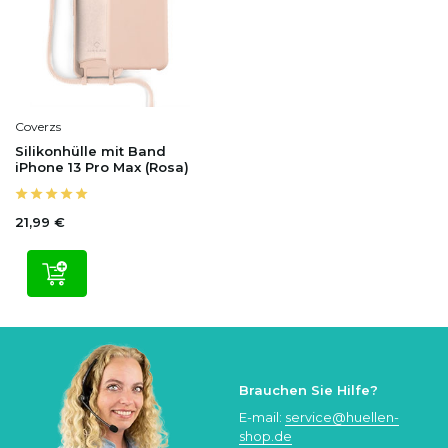
Coverzs
Silikonhülle mit Band
iPhone 13 Pro Max (Rosa)
21,99 €
Brauchen Sie Hilfe?
E-mail:
service@huellen-
shop.de