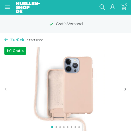
0
Gratis Versand
Zurück
Startseite
1+1 Gratis