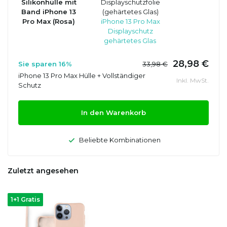
Silikonhülle mit
Displayschutzfolie
Band iPhone 13
(gehärtetes Glas)
Pro Max (Rosa)
iPhone 13 Pro Max
Displayschutz
gehärtetes Glas
28,98 €
Sie sparen 16%
33,98 €
iPhone 13 Pro Max Hülle + Vollständiger
Inkl. MwSt.
Schutz
In den Warenkorb
Beliebte Kombinationen
Zuletzt angesehen
1+1 Gratis