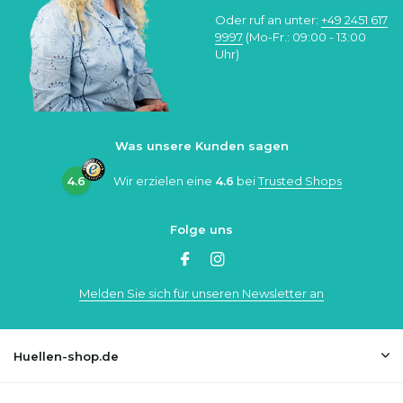
Oder ruf an unter:
+49 2451 617
9997
(Mo-Fr.: 09:00 - 13:00
Uhr)
Was unsere Kunden sagen
4.6
Wir erzielen eine
4.6
bei
Trusted Shops
Folge uns
Melden Sie sich für unseren Newsletter an
Huellen-shop.de