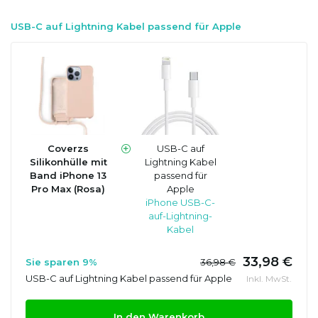
USB-C auf Lightning Kabel passend für Apple
Coverzs
USB-C auf
Silikonhülle mit
Lightning Kabel
Band iPhone 13
passend für
Pro Max (Rosa)
Apple
iPhone USB-C-
auf-Lightning-
Kabel
33,98 €
Sie sparen 9%
36,98 €
USB-C auf Lightning Kabel passend für Apple
Inkl. MwSt.
In den Warenkorb