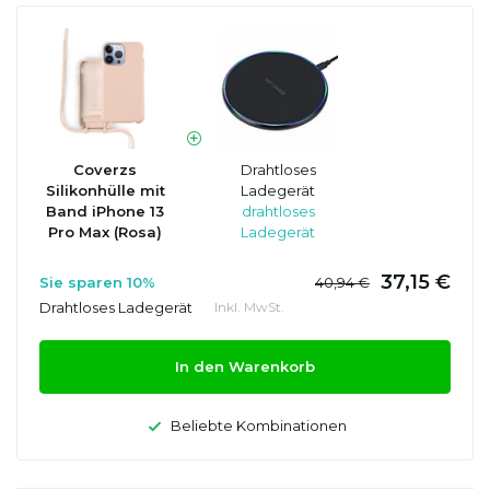
Coverzs
Drahtloses
Silikonhülle mit
Ladegerät
Band iPhone 13
drahtloses
Pro Max (Rosa)
Ladegerät
37,15 €
Sie sparen 10%
40,94 €
Drahtloses Ladegerät
Inkl. MwSt.
In den Warenkorb
Beliebte Kombinationen