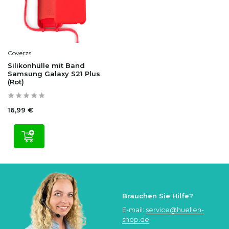
Coverzs
Silikonhülle mit Band
Samsung Galaxy S21 Plus
(Rot)
16,99 €
Brauchen Sie Hilfe?
E-mail:
service@huellen-
shop.de