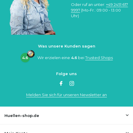
Oder ruf an unter:
+49 2451 617
9997
(Mo-Fr.: 09:00 - 13:00
Uhr)
Was unsere Kunden sagen
4.6
Wir erzielen eine
4.6
bei
Trusted Shops
Folge uns
Melden Sie sich für unseren Newsletter an
Huellen-shop.de