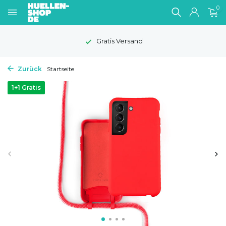
0
Gratis Versand
Zurück
Startseite
1+1 Gratis