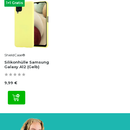
1+1 Gratis
ShieldCase®
Silikonhülle Samsung
Galaxy A12 (Gelb)
9,99 €