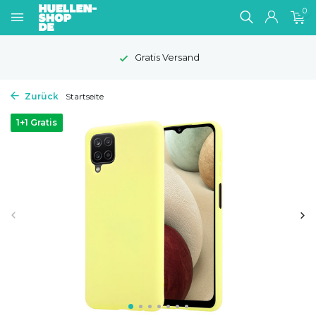
0
Gratis Versand
Zurück
Startseite
1+1 Gratis