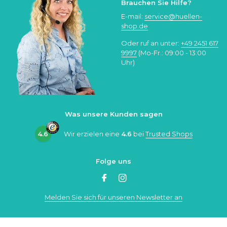
Brauchen Sie Hilfe?
E-mail:
service@huellen-
shop.de
Oder ruf an unter:
+49 2451 617
9997
(Mo-Fr.: 09:00 - 13:00
Uhr)
Was unsere Kunden sagen
4.6
Wir erzielen eine
4.6
bei
Trusted Shops
Folge uns
Melden Sie sich für unseren Newsletter an