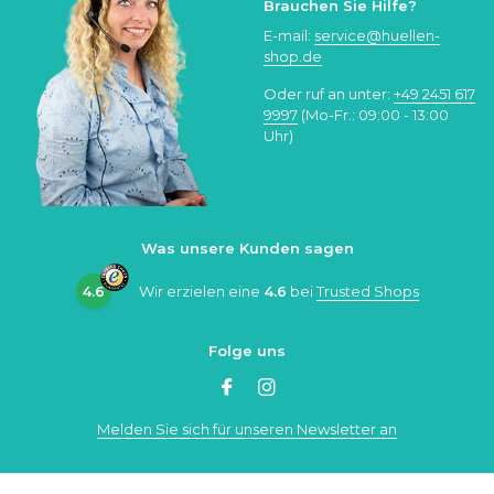
Brauchen Sie Hilfe?
E-mail:
service@huellen-
shop.de
Oder ruf an unter:
+49 2451 617
9997
(Mo-Fr.: 09:00 - 13:00
Uhr)
Was unsere Kunden sagen
4.6
Wir erzielen eine
4.6
bei
Trusted Shops
Folge uns
Melden Sie sich für unseren Newsletter an