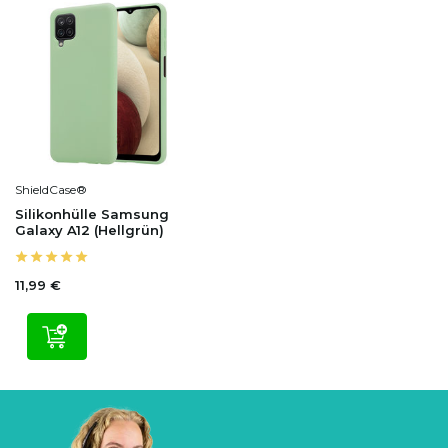
ShieldCase®
Silikonhülle Samsung
Galaxy A12 (Hellgrün)
11,99 €