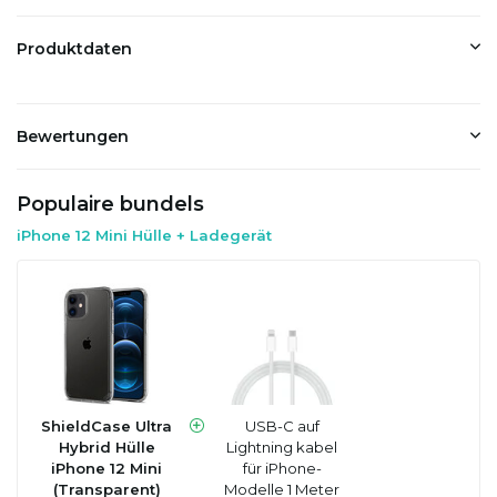
Produktdaten
Bewertungen
Populaire bundels
iPhone 12 Mini Hülle + Ladegerät
ShieldCase Ultra
USB-C auf
Hybrid Hülle
Lightning kabel
iPhone 12 Mini
für iPhone-
(Transparent)
Modelle 1 Meter