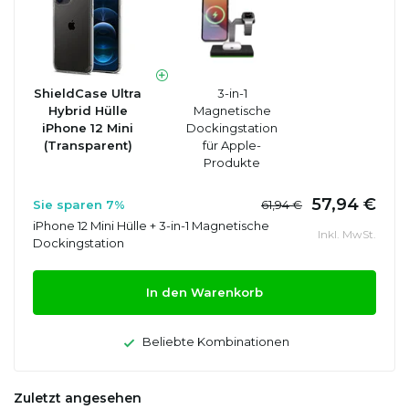
ShieldCase Ultra
3-in-1
Hybrid Hülle
Magnetische
iPhone 12 Mini
Dockingstation
(Transparent)
für Apple-
Produkte
57,94 €
Sie sparen 7%
61,94 €
iPhone 12 Mini Hülle + 3-in-1 Magnetische
Inkl. MwSt.
Dockingstation
In den Warenkorb
Beliebte Kombinationen
Zuletzt angesehen