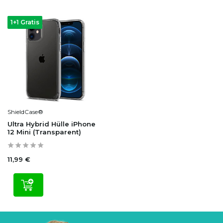
1+1 Gratis
ShieldCase®
Ultra Hybrid Hülle iPhone
12 Mini (Transparent)
11,99 €