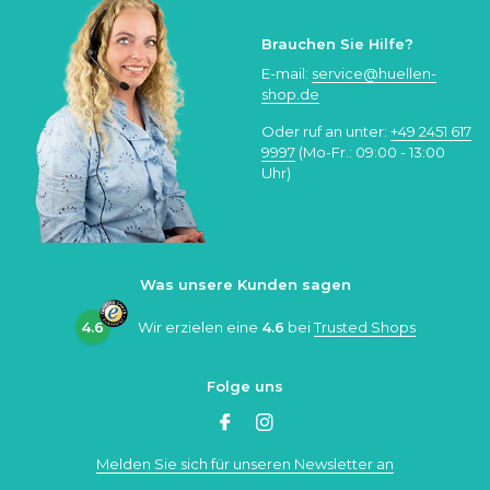
Brauchen Sie Hilfe?
E-mail:
service@huellen-
shop.de
Oder ruf an unter:
+49 2451 617
9997
(Mo-Fr.: 09:00 - 13:00
Uhr)
Was unsere Kunden sagen
4.6
Wir erzielen eine
4.6
bei
Trusted Shops
Folge uns
Melden Sie sich für unseren Newsletter an