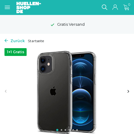
0
Gratis Versand
Zurück
Startseite
1+1 Gratis