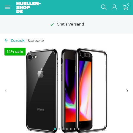
0
Gratis Versand
Zurück
Startseite
14% sale