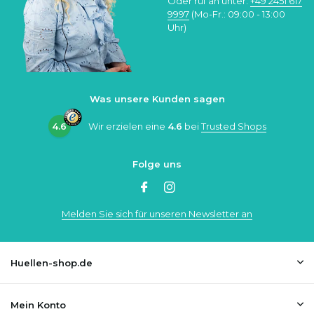
Oder ruf an unter:
+49 2451 617
9997
(Mo-Fr.: 09:00 - 13:00
Uhr)
Was unsere Kunden sagen
4.6
Wir erzielen eine
4.6
bei
Trusted Shops
Folge uns
Melden Sie sich für unseren Newsletter an
Huellen-shop.de
Mein Konto