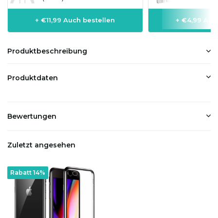
+ €11,99 Auch bestellen
+ €4,99 Auc
Produktbeschreibung
Produktdaten
Bewertungen
Zuletzt angesehen
Rabatt 14%