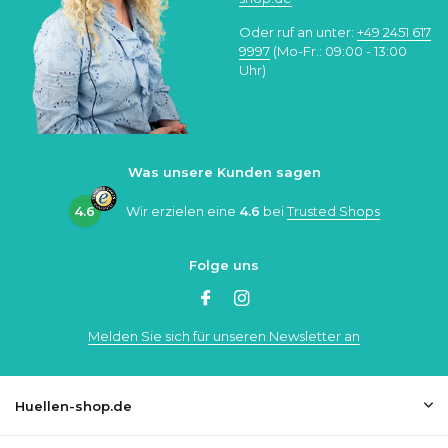
Oder ruf an unter:
+49 2451 617
9997
(Mo-Fr.: 09:00 - 13:00
Uhr)
Was unsere Kunden sagen
4.6
Wir erzielen eine
4.6
bei
Trusted Shops
Folge uns
Melden Sie sich für unseren Newsletter an
Huellen-shop.de