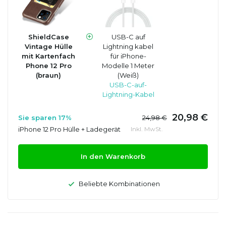
ShieldCase
USB-C auf
Vintage Hülle
Lightning kabel
mit Kartenfach
für iPhone-
Phone 12 Pro
Modelle 1 Meter
(braun)
(Weiß)
USB-C-auf-
Lightning-Kabel
20,98 €
Sie sparen 17%
24,98 €
iPhone 12 Pro Hülle + Ladegerät
Inkl. MwSt.
In den Warenkorb
Beliebte Kombinationen