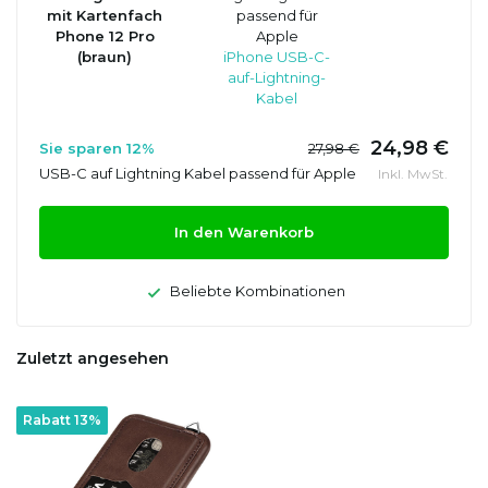
mit Kartenfach
passend für
Phone 12 Pro
Apple
(braun)
iPhone USB-C-
auf-Lightning-
Kabel
24,98 €
Sie sparen 12%
27,98 €
USB-C auf Lightning Kabel passend für Apple
Inkl. MwSt.
In den Warenkorb
Beliebte Kombinationen
Zuletzt angesehen
Rabatt 13%