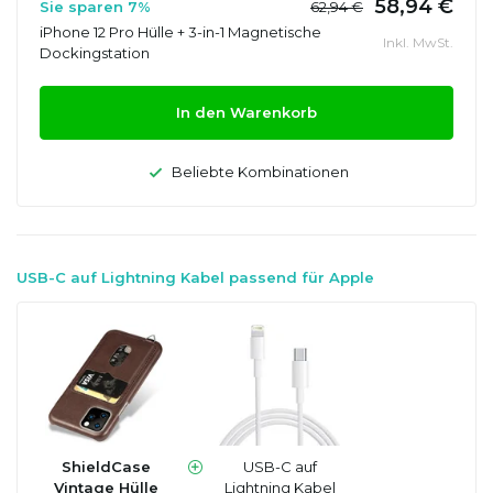
58,94 €
Sie sparen 7%
62,94 €
iPhone 12 Pro Hülle + 3-in-1 Magnetische
Inkl. MwSt.
Dockingstation
In den Warenkorb
Beliebte Kombinationen
USB-C auf Lightning Kabel passend für Apple
ShieldCase
USB-C auf
Vintage Hülle
Lightning Kabel