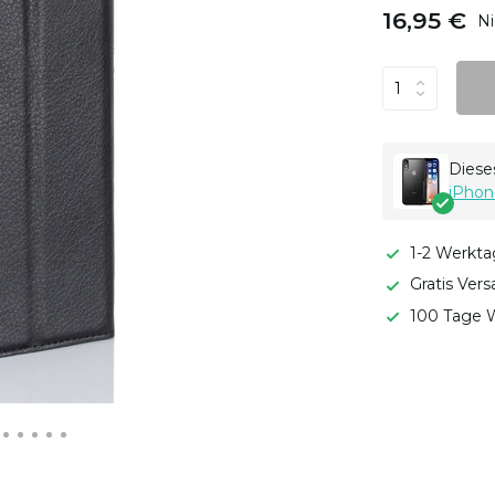
16,95 €
Ni
Dieses
iPhon
1-2 Werkta
Gratis Ver
100 Tage W