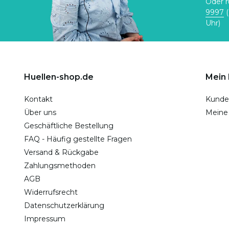
Oder r
9997
(
Uhr)
Huellen-shop.de
Mein
Kontakt
Kunde
Über uns
Meine
Geschäftliche Bestellung
FAQ - Häufig gestellte Fragen
Versand & Rückgabe
Zahlungsmethoden
AGB
Widerrufsrecht
Datenschutzerklärung
Impressum