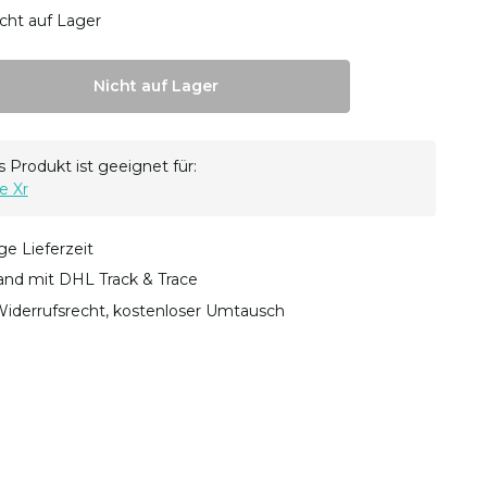
cht auf Lager
Nicht auf Lager
 Produkt ist geeignet für:
e Xr
ge Lieferzeit
sand mit DHL Track & Trace
iderrufsrecht, kostenloser Umtausch