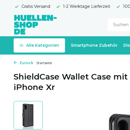
Gratis Versand
1-2 Werktage Lieferzeit
100
Alle Kategorien
Smartphone Zubehör
Di
Zurück
Startseite
ShieldCase Wallet Case mit
iPhone Xr