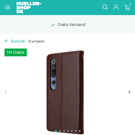
0
Gratis Versand
Zurück
Startseite
1+1 Gratis