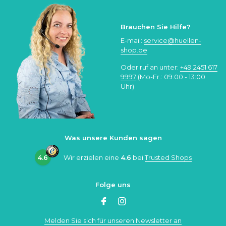
Brauchen Sie Hilfe?
E-mail:
service@huellen-
shop.de
Oder ruf an unter:
+49 2451 617
9997
(Mo-Fr.: 09:00 - 13:00
Uhr)
Was unsere Kunden sagen
4.6
Wir erzielen eine
4.6
bei
Trusted Shops
Folge uns
Melden Sie sich für unseren Newsletter an