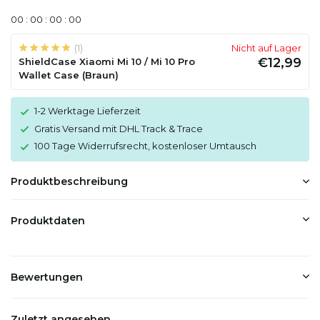
0
0
:
0
0
:
0
0
:
0
0
(1)
Nicht auf Lager
€12,99
ShieldCase Xiaomi Mi 10 / Mi 10 Pro
Wallet Case (Braun)
1-2 Werktage Lieferzeit
Gratis Versand mit DHL Track & Trace
100 Tage Widerrufsrecht, kostenloser Umtausch
Produktbeschreibung
Produktdaten
Bewertungen
Zuletzt angesehen