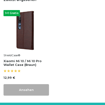
1+1 Gratis
ShieldCase®
Xiaomi Mi 10 / Mi 10 Pro
Wallet Case (Braun)
12,99 €
Ansehen