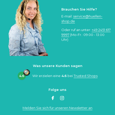
Brauchen Sie Hilfe?
E-mail:
service@huellen-
shop.de
Oder ruf an unter:
+49 2451 617
9997
(Mo-Fr.: 09:00 - 13:00
Uhr)
Was unsere Kunden sagen
4.6
Wir erzielen eine
4.6
bei
Trusted Shops
Folge uns
Melden Sie sich für unseren Newsletter an