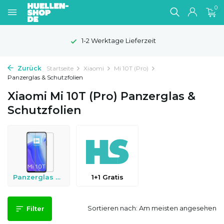
0
1-2 Werktage Lieferzeit
Zurück
Startseite
Xiaomi
Mi 10T (Pro)
Panzerglas & Schutzfolien
Xiaomi Mi 10T (Pro) Panzerglas &
Schutzfolien
Panzerglas & Schutzfolien
1+1 Gratis
Sortieren nach:
Filter