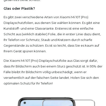
Glas oder Plastik?
Es gibt zwei verschiedene Arten von Xiaomi Mi 10T (Pro)
Displayschutzfolien, aus denen Sie wählen können. Es gibt eine
Kunststoff- und eine Glasvariante. Ersteres ist eine einfache
Schicht aus (wirklich stabiler) Folie, die in erster Linie dazu dient,
Ihr Telefon vor Schmutz, Staub und Kratzern durch scharfe
Gegenstände zu schützen. Es ist so leicht, dass Sie es kaum auf
Ihrem Gerät spüren können.
Die Xiaomi Mi 10T (Pro) Displayschutzfolie aus Glas sorgt dafür,
dass Ihr Bildschirm auch bei einem Sturz geschützt ist. In 95% der
Fälle bleibt Ihr Bildschirm völlig unbeschädigt, wenn er
versehentlich auf der falschen Seite landet. Holen Sie sich den
optimalen Schutz für Ihr Telefon!