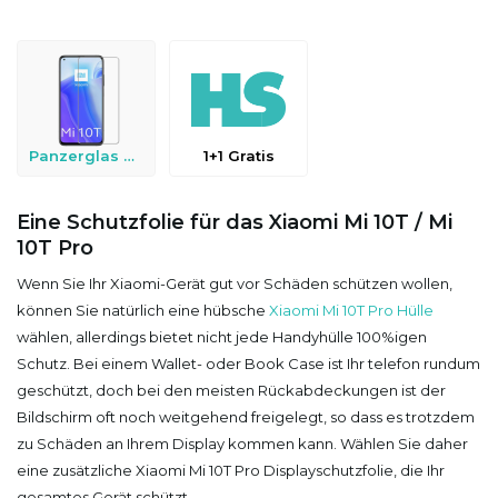
Panzerglas & Schutzfolien
1+1 Gratis
Eine Schutzfolie für das Xiaomi Mi 10T / Mi
10T Pro
Wenn Sie Ihr Xiaomi-Gerät gut vor Schäden schützen wollen,
können Sie natürlich eine hübsche
Xiaomi Mi 10T Pro Hülle
wählen, allerdings bietet nicht jede Handyhülle 100%igen
Schutz. Bei einem Wallet- oder Book Case ist Ihr telefon rundum
geschützt, doch bei den meisten Rückabdeckungen ist der
Bildschirm oft noch weitgehend freigelegt, so dass es trotzdem
zu Schäden an Ihrem Display kommen kann. Wählen Sie daher
eine zusätzliche Xiaomi Mi 10T Pro Displayschutzfolie, die Ihr
gesamtes Gerät schützt.