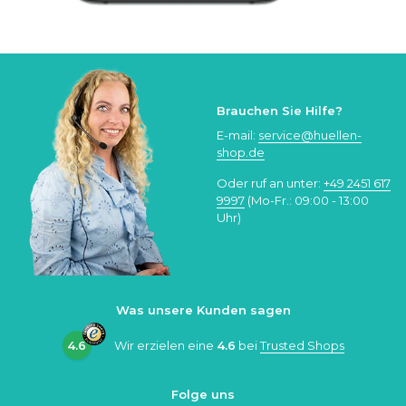
Brauchen Sie Hilfe?
E-mail:
service@huellen-
shop.de
Oder ruf an unter:
+49 2451 617
9997
(Mo-Fr.: 09:00 - 13:00
Uhr)
Was unsere Kunden sagen
4.6
Wir erzielen eine
4.6
bei
Trusted Shops
Folge uns