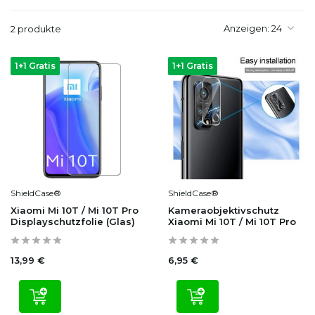
Anzeigen:
2 produkte
1+1 Gratis
1+1 Gratis
ShieldCase®
ShieldCase®
Xiaomi Mi 10T / Mi 10T Pro
Kameraobjektivschutz
Displayschutzfolie (Glas)
Xiaomi Mi 10T / Mi 10T Pro
13,99 €
6,95 €