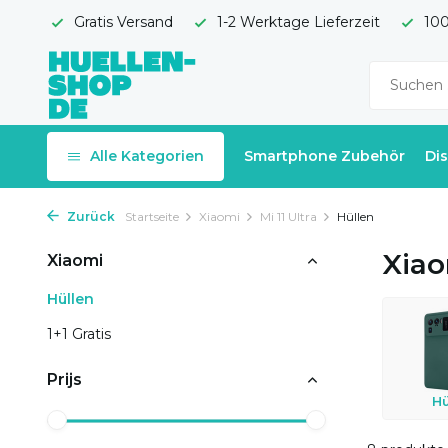
Gratis Versand
1-2 Werktage Lieferzeit
100
Alle Kategorien
Smartphone Zubehör
Di
Zurück
Startseite
Xiaomi
Mi 11 Ultra
Hüllen
Xiao
Xiaomi
Hüllen
1+1 Gratis
Prijs
Hü