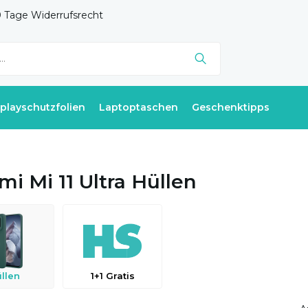
 Tage Widerrufsrecht
splayschutzfolien
Laptoptaschen
Geschenktipps
mi Mi 11 Ultra Hüllen
llen
1+1 Gratis