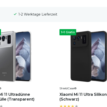
100 Tage Widerrufsrecht
1+1 Gratis
®
ShieldCase®
Mi 11 Ultradünne
Xiaomi Mi 11 Ultra Silikon
ülle (Transparent)
(Schwarz)