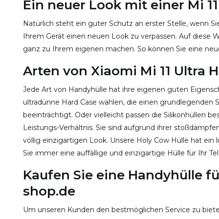
Ein neuer Look mit einer Mi 11
Natürlich steht ein guter Schutz an erster Stelle, wenn S
Ihrem Gerät einen neuen Look zu verpassen. Auf diese W
ganz zu Ihrem eigenen machen. So können Sie eine neue 
Arten von Xiaomi Mi 11 Ultra 
Jede Art von Handyhülle hat ihre eigenen guten Eigensc
ultradünne Hard Case wählen, die einen grundlegenden Sc
beeinträchtigt. Oder vielleicht passen die Silikonhüllen 
Leistungs-Verhältnis. Sie sind aufgrund ihrer stoßdämpf
völlig einzigartigen Look. Unsere Holy Cow Hülle hat ein 
Sie immer eine auffällige und einzigartige Hülle für Ihr T
Kaufen Sie eine Handyhülle fü
shop.de
Um unseren Kunden den bestmöglichen Service zu bieten,