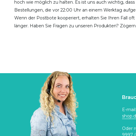
hoch wie möglich zu halten. Es ist uns auch wichtig, dass
Bestellungen, die vor 22:00 Uhr an einem Werktag aufg
Wenn der Postbote kooperiert, erhalten Sie Ihren Fall of
länger. Haben Sie Fragen zu unseren Produkten? Zögern 
Brauc
E-mail
shop.
Oder r
9997
(