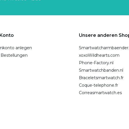
 Konto
Unsere anderen Sho
nkonto anlegen
Smartwatcharmbaender
 Bestellungen
xoxoWildhearts.com
Phone-Factory.nl
Smartwatchbanden.nl
Braceletsmartwatch.fr
Coque-telephone.fr
Correasmartwatch.es