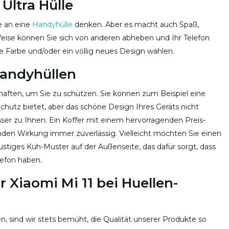
 Ultra Hülle
ie an eine
Handyhülle
denken. Aber es macht auch Spaß,
eise können Sie sich von anderen abheben und Ihr Telefon
Farbe und/oder ein völlig neues Design wählen.
Handyhüllen
haften, um Sie zu schützen. Sie können zum Beispiel eine
hutz bietet, aber das schöne Design Ihres Geräts nicht
besser zu Ihnen. Ein Koffer mit einem hervorragenden Preis-
enden Wirkung immer zuverlässig. Vielleicht möchten Sie einen
lustiges Kuh-Muster auf der Außenseite, das dafür sorgt, dass
elefon haben.
r Xiaomi Mi 11 bei Huellen-
 sind wir stets bemüht, die Qualität unserer Produkte so