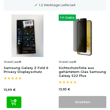
1-2 Werktage Lieferzeit
1+1 Gratis
ShieldCase®
ShieldCase®
Samsung Galaxy Z Fold 6
Sichtschutzfolie aus
Privacy Displayschutz
gehärtetem Glas Samsung
Galaxy S22 Plus
13,95 €
13,99 €
Ansehen