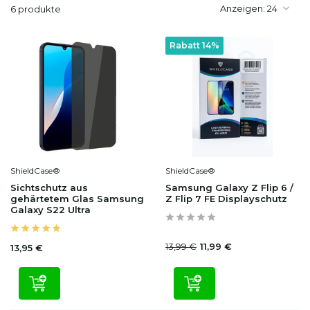
Anzeigen:
6 produkte
Rabatt 14%
ShieldCase®
ShieldCase®
Sichtschutz aus
Samsung Galaxy Z Flip 6 /
gehärtetem Glas Samsung
Z Flip 7 FE Displayschutz
Galaxy S22 Ultra
13,99 €
11,99 €
13,95 €