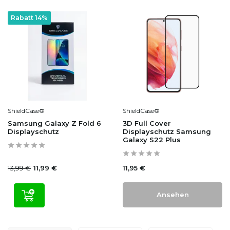
Rabatt 14%
ShieldCase®
ShieldCase®
Samsung Galaxy Z Fold 6
3D Full Cover
Displayschutz
Displayschutz Samsung
Galaxy S22 Plus
13,99 €
11,95 €
11,99 €
Ansehen