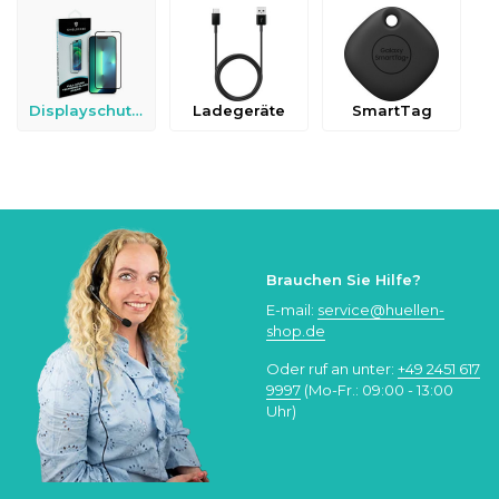
Displayschutzfolien
Ladegeräte
SmartTag
Brauchen Sie Hilfe?
E-mail:
service@huellen-
shop.de
Oder ruf an unter:
+49 2451 617
9997
(Mo-Fr.: 09:00 - 13:00
Uhr)