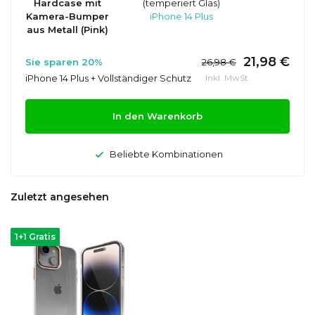
Hardcase mit
(temperiert Glas)
Kamera-Bumper
iPhone 14 Plus
aus Metall (Pink)
21,98 €
Sie sparen 20%
26,98 €
iPhone 14 Plus + Vollständiger Schutz
Inkl. MwSt.
In den Warenkorb
Beliebte Kombinationen
Zuletzt angesehen
1+1 Gratis