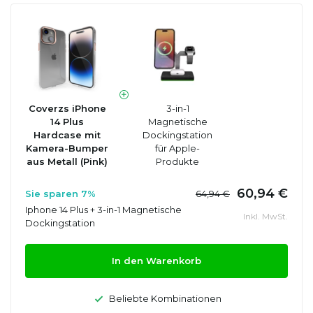
Coverzs iPhone
3-in-1
14 Plus
Magnetische
Hardcase mit
Dockingstation
Kamera-Bumper
für Apple-
aus Metall (Pink)
Produkte
60,94 €
Sie sparen 7%
64,94 €
Iphone 14 Plus + 3-in-1 Magnetische
Inkl. MwSt.
Dockingstation
In den Warenkorb
Beliebte Kombinationen