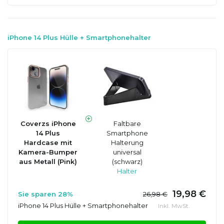
iPhone 14 Plus Hülle + Smartphonehalter
Coverzs iPhone
Faltbare
14 Plus
Smartphone
Hardcase mit
Halterung
Kamera-Bumper
universal
aus Metall (Pink)
(schwarz)
Halter
19,98 €
Sie sparen 28%
26,98 €
iPhone 14 Plus Hülle + Smartphonehalter
Inkl. MwSt.