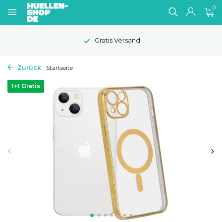
0
1-2 Werktage Lieferzeit
Zurück
Startseite
1+1 Gratis