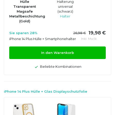
Hülle
Halterung
Transparent
universal
Magsafe
(schwarz)
Metallbeschichtung
Halter
(Gold)
19,98 €
Sie sparen 28%
26,98 €
iPhone 14 Plus Hülle + Smartphonehalter
Inkl. MwSt.
In den Warenkorb
Beliebte Kombinationen
iPhone 14 Plus Hülle + Glas Displayschutzfolie