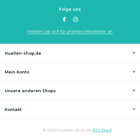
Folge uns
Melden Sie sich für unseren Newsletter an
Huellen-shop.de
Mein Konto
Unsere anderen Shops
Kontakt
© 2026 Huellen-shop.de
RSS feed