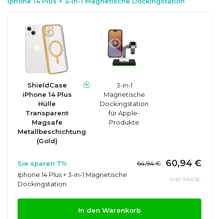
Iphone 14 Plus + 3-in-1 Magnetische Dockingstation
ShieldCase
3-in-1
iPhone 14 Plus
Magnetische
Hülle
Dockingstation
Transparent
für Apple-
Magsafe
Produkte
Metallbeschichtung
(Gold)
60,94 €
Sie sparen 7%
64,94 €
Iphone 14 Plus + 3-in-1 Magnetische
Inkl. MwSt.
Dockingstation
In den Warenkorb