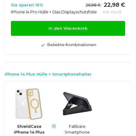
22,98 €
Sie sparen 16%
26,98 €
iPhone 14 Pro Hülle + Glas Displayschutzfolie
Inkl. MwSt.
In den Warenkorb
Beliebte Kombinationen
iPhone 14 Plus Hülle + Smartphonehalter
ShieldCase
Faltbare
iPhone 14 Plus
Smartphone