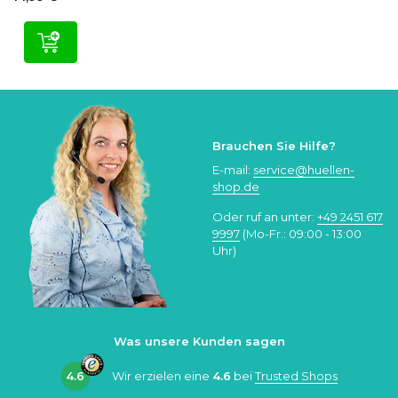
Brauchen Sie Hilfe?
E-mail:
service@huellen-
shop.de
Oder ruf an unter:
+49 2451 617
9997
(Mo-Fr.: 09:00 - 13:00
Uhr)
Was unsere Kunden sagen
4.6
Wir erzielen eine
4.6
bei
Trusted Shops