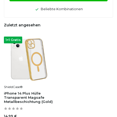
Beliebte Kombinationen
Zuletzt angesehen
1+1 Gratis
ShieldCase®
iPhone 14 Plus Hülle
Transparent Magsafe
Metallbeschichtung (Gold)
14,99 €