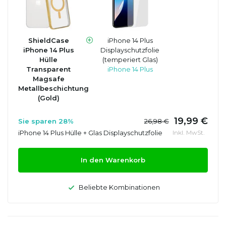
ShieldCase
iPhone 14 Plus
iPhone 14 Plus
Displayschutzfolie
Hülle
(temperiert Glas)
Transparent
iPhone 14 Plus
Magsafe
Metallbeschichtung
(Gold)
19,99 €
Sie sparen 28%
26,98 €
iPhone 14 Plus Hülle + Glas Displayschutzfolie
Inkl. MwSt.
In den Warenkorb
Beliebte Kombinationen