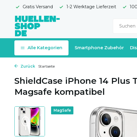
Gratis Versand
1-2 Werktage Lieferzeit
100
Alle Kategorien
Smartphone Zubehör
Di
Zurück
Startseite
ShieldCase iPhone 14 Plus 
Magsafe kompatibel
MagSafe