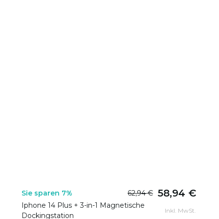
58,94 €
Sie sparen 7%
62,94 €
Iphone 14 Plus + 3-in-1 Magnetische
Inkl. MwSt.
Dockingstation