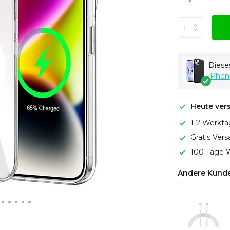
Dieses
iPhon
Heute ver
1-2 Werkta
Gratis Ver
100 Tage W
Andere Kunde