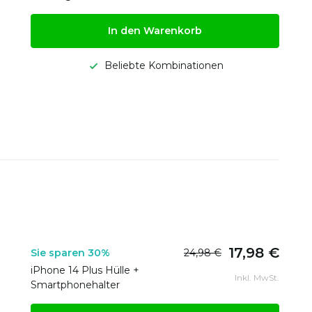
In den Warenkorb
Beliebte Kombinationen
17,98 €
Sie sparen 30%
24,98 €
iPhone 14 Plus Hülle +
Inkl. MwSt.
Smartphonehalter