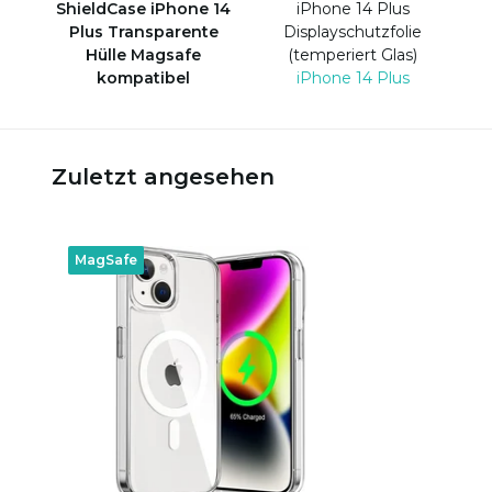
ShieldCase iPhone 14
iPhone 14 Plus
Plus Transparente
Displayschutzfolie
Hülle Magsafe
(temperiert Glas)
kompatibel
iPhone 14 Plus
Zuletzt angesehen
MagSafe