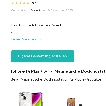
5
/
5
Gepostet von:
Roberto
am 8 Dezember 2025
Passt und erfüllt seinen Zweck!
...
Lesen Sie mehr
Eigene Bewertung erstellen
Iphone 14 Plus + 3-in-1 Magnetische Dockingstat
3-in-1 Magnetische Dockingstation für Apple-Produkte