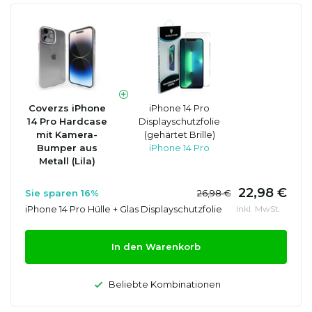
Coverzs iPhone
iPhone 14 Pro
14 Pro Hardcase
Displayschutzfolie
mit Kamera-
(gehärtet Brille)
Bumper aus
iPhone 14 Pro
Metall (Lila)
22,98 €
Sie sparen 16%
26,98 €
iPhone 14 Pro Hülle + Glas Displayschutzfolie
Inkl. MwSt.
In den Warenkorb
Beliebte Kombinationen