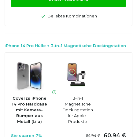
Beliebte Kombinationen
iPhone 14 Pro Hülle + 3-in-1 Magnetische Dockingstation
Coverzs iPhone
3-in-1
14 Pro Hardcase
Magnetische
mit Kamera-
Dockingstation
Bumper aus
für Apple-
Metall (Lila)
Produkte
60,94 €
Sie sparen 7%
64,94 €