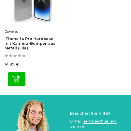
Coverzs
iPhone 14 Pro Hardcase
mit Kamera-Bumper aus
Metall (Lila)
14,99 €
Brauchen Sie Hilfe?
E-mail:
service@huellen-
shop.de