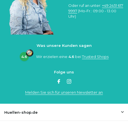
Oder ruf an unter:
+49 2451 617
9997
(Mo-Fr.: 09:00 - 13:00
Uhr)
Was unsere Kunden sagen
4.6
Wir erzielen eine
4.6
bei
Trusted Shops
Folge uns
Melden Sie sich für unseren Newsletter an
Huellen-shop.de