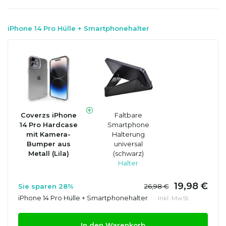
iPhone 14 Pro Hülle + Smartphonehalter
Coverzs iPhone
Faltbare
14 Pro Hardcase
Smartphone
mit Kamera-
Halterung
Bumper aus
universal
Metall (Lila)
(schwarz)
Halter
19,98 €
Sie sparen 28%
26,98 €
iPhone 14 Pro Hülle + Smartphonehalter
Inkl. MwSt.
In den Warenkorb