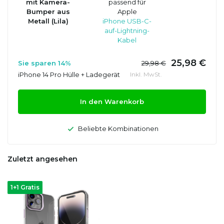
mit Kamera-
passend für
Bumper aus
Apple
Metall (Lila)
iPhone USB-C-
auf-Lightning-
Kabel
25,98 €
Sie sparen 14%
29,98 €
iPhone 14 Pro Hülle + Ladegerät
Inkl. MwSt.
In den Warenkorb
Beliebte Kombinationen
Zuletzt angesehen
1+1 Gratis