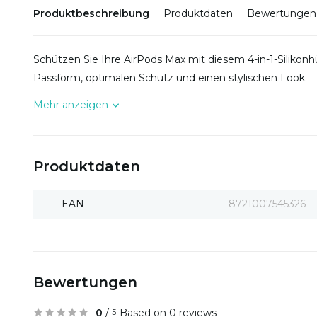
Produktbeschreibung
Produktdaten
Bewertungen
Schützen Sie Ihre AirPods Max mit diesem 4-in-1-Silikonhü
Passform, optimalen Schutz und einen stylischen Look.
Mehr anzeigen
Produktdaten
EAN
8721007545326
Bewertungen
0
/
Based on 0 reviews
5