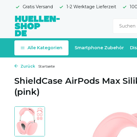
Gratis Versand
1-2 Werktage Lieferzeit
100
Alle Kategorien
Smartphone Zubehör
Di
Zurück
Startseite
ShieldCase AirPods Max Sili
(pink)