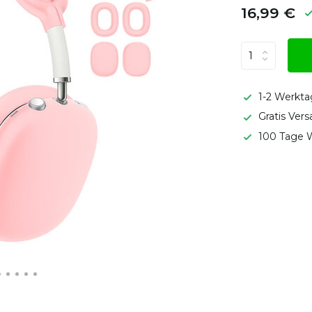
16,99 €
1-2 Werkta
Gratis Ver
100 Tage W