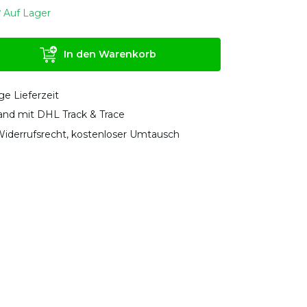
Auf Lager
In den Warenkorb
ge Lieferzeit
sand mit DHL Track & Trace
iderrufsrecht, kostenloser Umtausch