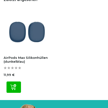
AirPods Max Silikonhüllen
(dunkelblau)
11,99 €