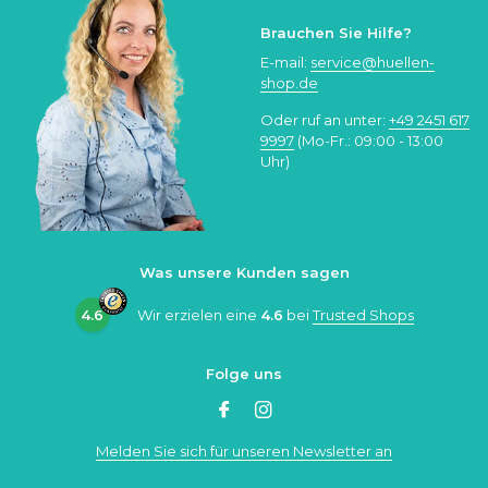
Brauchen Sie Hilfe?
E-mail:
service@huellen-
shop.de
Oder ruf an unter:
+49 2451 617
9997
(Mo-Fr.: 09:00 - 13:00
Uhr)
Was unsere Kunden sagen
4.6
Wir erzielen eine
4.6
bei
Trusted Shops
Folge uns
Melden Sie sich für unseren Newsletter an