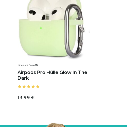
ShieldCase®
Airpods Pro Hülle Glow In The
Dark
13,99 €