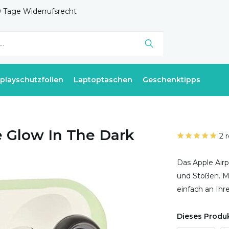
 Tage Widerrufsrecht
splayschutzfolien
Laptoptaschen
Geschenktipps
le Glow In The Dark
2 
Das Apple Airp
und Stößen. Mi
einfach an Ih
Dieses Produk