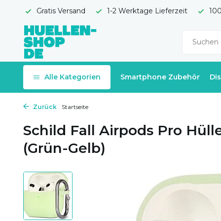
Gratis Versand
1-2 Werktage Lieferzeit
100
Alle Kategorien
Smartphone Zubehör
Di
Zurück
Startseite
Schild Fall Airpods Pro Hül
(Grün-Gelb)