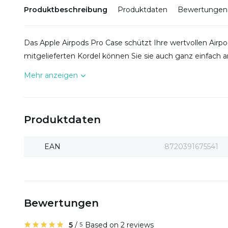
Produktbeschreibung
Produktdaten
Bewertungen
Das Apple Airpods Pro Case schützt Ihre wertvollen Airpo
mitgelieferten Kordel können Sie sie auch ganz einfach
Mehr anzeigen
Produktdaten
EAN
8720391675541
Bewertungen
5
/
Based on 2 reviews
5