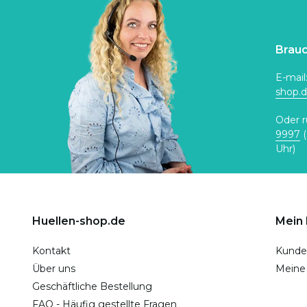
Brauc
E-mail
shop.
Oder r
9997
(
Uhr)
Huellen-shop.de
Mein
Kontakt
Kunde
Über uns
Meine
Geschäftliche Bestellung
FAQ - Häufig gestellte Fragen