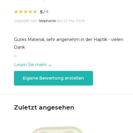
5
/
5
Gepostet von:
Stephanie
am 22 Mai 2026
Gutes Material, sehr angenehm in der Haptik - vielen
Dank
...
Lesen Sie mehr
Eigene Bewertung erstellen
Zuletzt angesehen