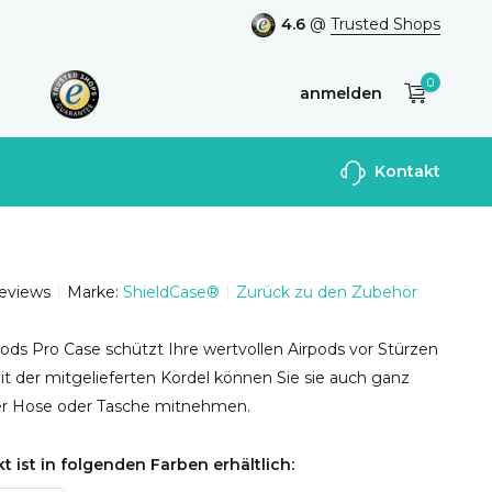
4.6
@
Trusted Shops
0
anmelden
Benutzerkonto
Kontakt
anlegen
reviews
Marke:
ShieldCase®
Zurück zu den Zubehör
ods Pro Case schützt Ihre wertvollen Airpods vor Stürzen
t der mitgelieferten Kordel können Sie sie auch ganz
rer Hose oder Tasche mitnehmen.
t ist in folgenden Farben erhältlich: