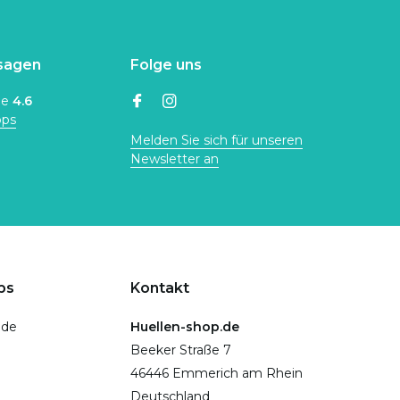
sagen
Folge uns
ne
4.6
ops
Melden Sie sich für unseren
Newsletter an
ps
Kontakt
.de
Huellen-shop.de
Beeker Straße 7
46446 Emmerich am Rhein
Deutschland