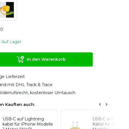
0
0
Auf Lager
In den Warenkorb
ge Lieferzeit
sand mit DHL Track & Trace
iderrufsrecht, kostenloser Umtausch
n Kauften auch:
USB-C auf Lightning
USB-C auf Lightn
kabel für iPhone-Modelle
Kabel für iPhone-