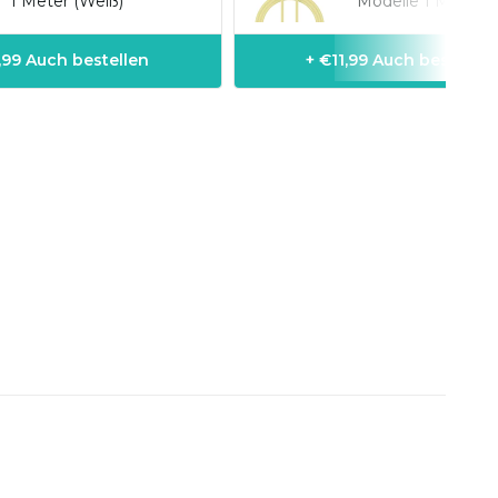
1 Meter (Weiß)
Modelle 1 Meter (
1,99 Auch bestellen
+ €11,99 Auch bestellen