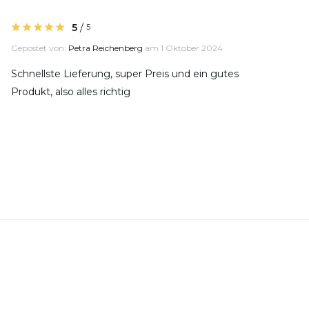
5
/
5
Gepostet von:
Petra Reichenberg
am 1 Oktober 2024
Schnellste Lieferung, super Preis und ein gutes
Produkt, also alles richtig