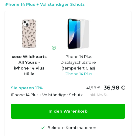
iPhone 14 Plus + Vollständiger Schutz
xoxo Wildhearts
iPhone 14 Plus
All Yours -
Displayschutzfolie
iPhone 14 Plus
(temperiert Glas)
Hülle
iPhone 14 Plus
36,98 €
Sie sparen 13%
41,98 €
iPhone 14 Plus + Vollständiger Schutz
Inkl. MwSt.
In den Warenkorb
Beliebte Kombinationen