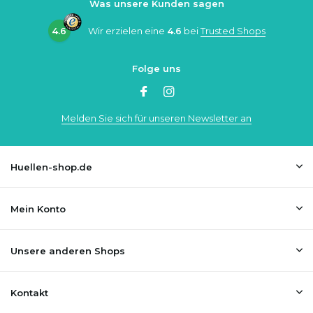
Was unsere Kunden sagen
4.6
Wir erzielen eine
4.6
bei
Trusted Shops
Folge uns
Melden Sie sich für unseren Newsletter an
Huellen-shop.de
Mein Konto
Unsere anderen Shops
Kontakt