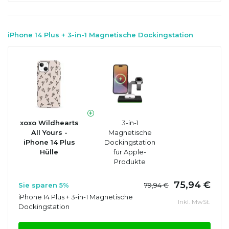
iPhone 14 Plus + 3-in-1 Magnetische Dockingstation
xoxo Wildhearts
3-in-1
All Yours -
Magnetische
iPhone 14 Plus
Dockingstation
Hülle
für Apple-
Produkte
75,94 €
Sie sparen 5%
79,94 €
iPhone 14 Plus + 3-in-1 Magnetische
Inkl. MwSt.
Dockingstation