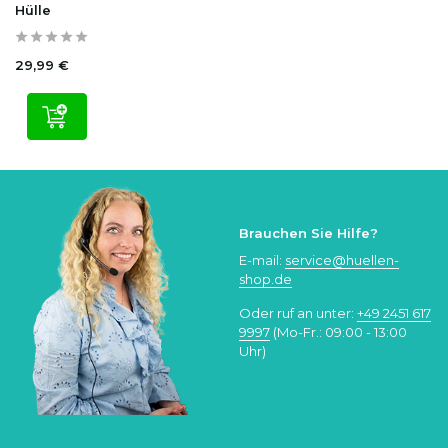
Hülle
29,99 €
Brauchen Sie Hilfe?
E-mail:
service@huellen-
shop.de
Oder ruf an unter:
+49 2451 617
9997
(Mo-Fr.: 09:00 - 13:00
Uhr)