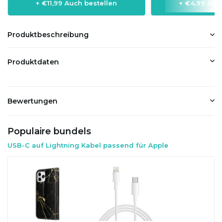
+ €11,99 Auch bestellen
+ €4,99 Auc
Produktbeschreibung
Produktdaten
Bewertungen
Populaire bundels
USB-C auf Lightning Kabel passend für Apple