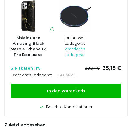
ShieldCase
Drahtloses
Amazing Black
Ladegerät
Marble iPhone 12
drahtloses
Pro Bookcase
Ladegerät
35,15 €
Sie sparen 11%
38,94 €
Drahtloses Ladegerät
Inkl. MwSt.
In den Warenkorb
Beliebte Kombinationen
Zuletzt angesehen