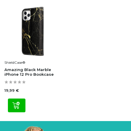
ShieldCase®
Amazing Black Marble
iPhone 12 Pro Bookcase
19,99 €