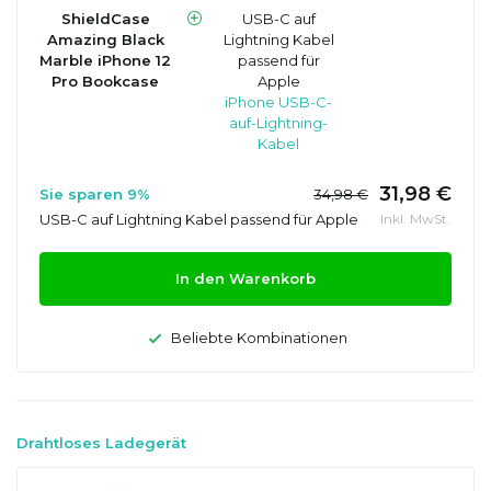
ShieldCase
USB-C auf
Amazing Black
Lightning Kabel
Marble iPhone 12
passend für
Pro Bookcase
Apple
iPhone USB-C-
auf-Lightning-
Kabel
31,98 €
Sie sparen 9%
34,98 €
USB-C auf Lightning Kabel passend für Apple
Inkl. MwSt.
In den Warenkorb
Beliebte Kombinationen
Drahtloses Ladegerät