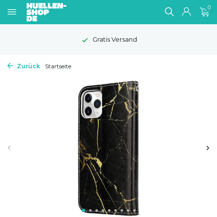
0
Gratis Versand
Zurück
Startseite