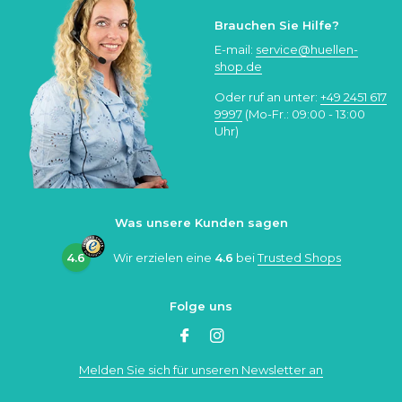
Brauchen Sie Hilfe?
E-mail:
service@huellen-
shop.de
Oder ruf an unter:
+49 2451 617
9997
(Mo-Fr.: 09:00 - 13:00
Uhr)
Was unsere Kunden sagen
4.6
Wir erzielen eine
4.6
bei
Trusted Shops
Folge uns
Melden Sie sich für unseren Newsletter an