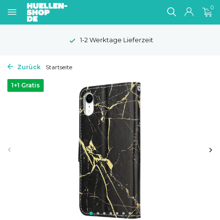
0
1-2 Werktage Lieferzeit
Zurück
Startseite
1+1 Gratis