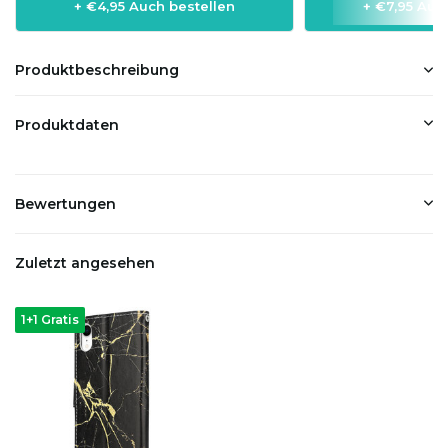
+ €4,95 Auch bestellen
+ €7,95 Auc
Produktbeschreibung
Produktdaten
Bewertungen
Zuletzt angesehen
1+1 Gratis