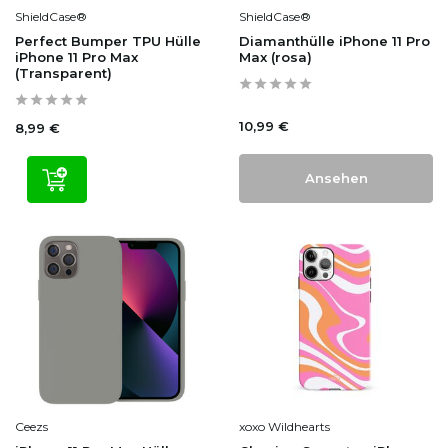
ShieldCase®
ShieldCase®
Perfect Bumper TPU Hülle
Diamanthülle iPhone 11 Pro
iPhone 11 Pro Max
Max (rosa)
(Transparent)
10,99 €
8,99 €
Ansehen
Ceezs
xoxo Wildhearts