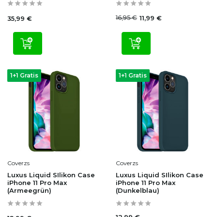
16,95 €
11,99 €
35,99 €
1+1 Gratis
1+1 Gratis
Coverzs
Coverzs
Luxus Liquid SIlikon Case
Luxus Liquid SIlikon Case
iPhone 11 Pro Max
iPhone 11 Pro Max
(Armeegrün)
(Dunkelblau)
12,99 €