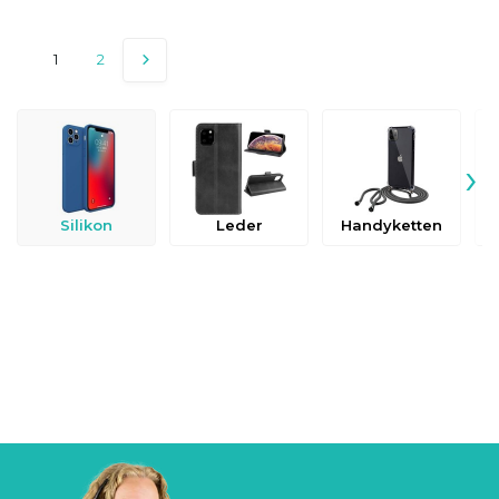
1
2
›
Silikon
Leder
Handyketten