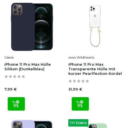
Ceezs
xoxo Wildhearts
iPhone 11 Pro Max Hülle
iPhone 11 Pro Max
Silikon (Dunkelblau)
Transparente Hülle mit
kurzer Pearlfection Kordel
7,99 €
31,99 €
1+1 Gratis