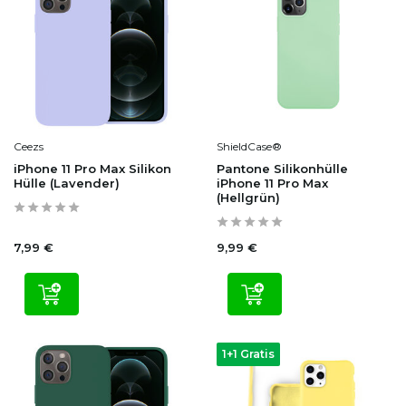
Ceezs
ShieldCase®
iPhone 11 Pro Max Silikon
Pantone Silikonhülle
Hülle (Lavender)
iPhone 11 Pro Max
(Hellgrün)
7,99 €
9,99 €
1+1 Gratis