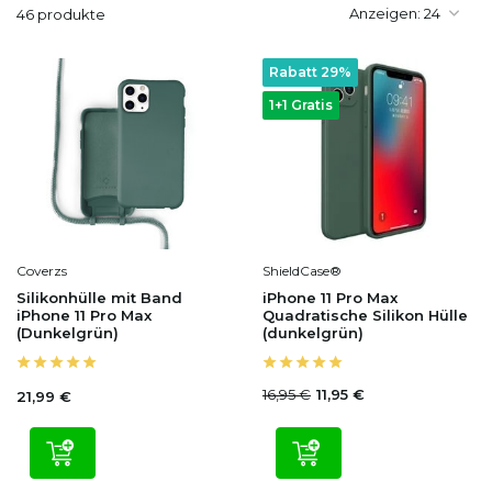
Anzeigen:
46 produkte
Rabatt 29%
1+1 Gratis
Coverzs
ShieldCase®
Silikonhülle mit Band
iPhone 11 Pro Max
iPhone 11 Pro Max
Quadratische Silikon Hülle
(Dunkelgrün)
(dunkelgrün)
16,95 €
11,95 €
21,99 €