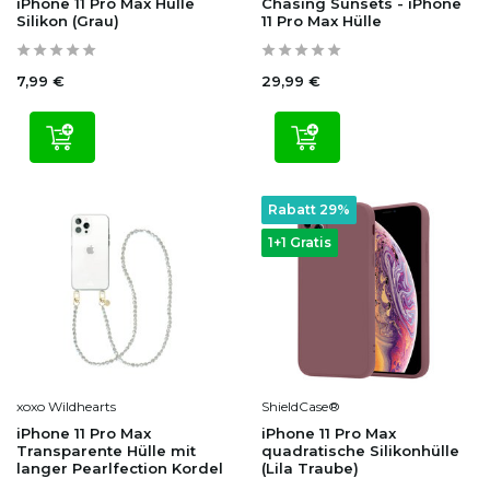
iPhone 11 Pro Max Hülle
Chasing Sunsets - iPhone
Silikon (Grau)
11 Pro Max Hülle
7,99 €
29,99 €
Rabatt 29%
1+1 Gratis
xoxo Wildhearts
ShieldCase®
iPhone 11 Pro Max
iPhone 11 Pro Max
Transparente Hülle mit
quadratische Silikonhülle
langer Pearlfection Kordel
(Lila Traube)