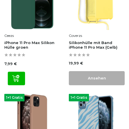
Ceezs
Coverzs
iPhone 11 Pro Max Silikon
Silikonhülle mit Band
Hülle groen
iPhone 11 Pro Max (Gelb)
19,99 €
7,99 €
Ansehen
1+1 Gratis
1+1 Gratis