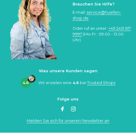
Brauchen Sie Hilfe?
E-mail:
service@huellen-
shop.de
Oder ruf an unter:
+49 2451 617
9997
(Mo-Fr.: 09:00 - 13:00
Uhr)
Was unsere Kunden sagen
4.6
Wir erzielen eine
4.6
bei
Trusted Shops
Folge uns
Melden Sie sich für unseren Newsletter an