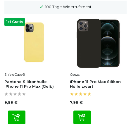
100 Tage Widerrufsrecht
1+1 Gratis
ShieldCase®
Ceezs
Pantone Silikonhülle
iPhone 11 Pro Max Silikon
iPhone 11 Pro Max (Gelb)
Hülle zwart
9,99 €
7,99 €