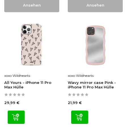
Ansehen
Ansehen
xoxo Wildhearts
xoxo Wildhearts
All Yours - iPhone 11 Pro
Wavy mirror case Pink -
Max Hülle
iPhone 11 Pro Max Hülle
29,99 €
21,99 €