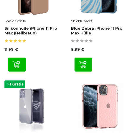
ShieldCase®
ShieldCase®
Silikonhülle iPhone 11 Pro
Blue Zebra iPhone 11 Pro
Max (Hellbraun)
Max Hülle
11,99 €
8,99 €
1+1 Gratis