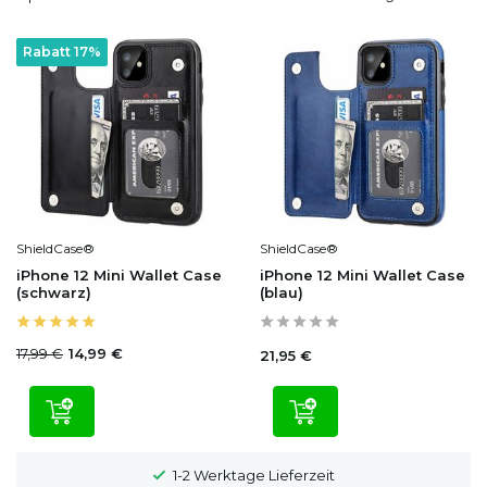
Rabatt 17%
ShieldCase®
ShieldCase®
iPhone 12 Mini Wallet Case
iPhone 12 Mini Wallet Case
(schwarz)
(blau)
17,99 €
14,99 €
21,95 €
1-2 Werktage Lieferzeit