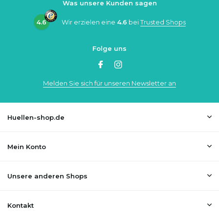
Was unsere Kunden sagen
4.6
Wir erzielen eine
4.6
bei
Trusted Shops
Folge uns
Melden Sie sich für unseren Newsletter an
Huellen-shop.de
Mein Konto
Unsere anderen Shops
Kontakt