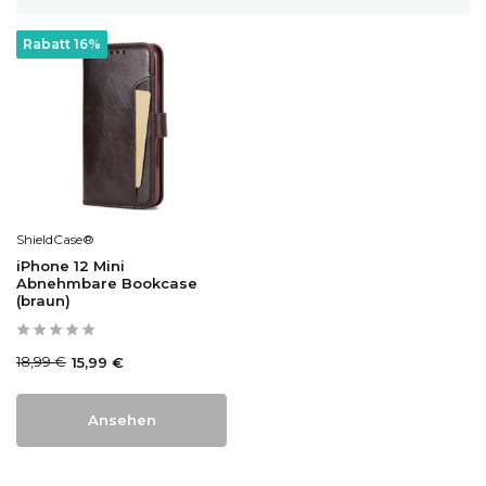
Rabatt 16%
ShieldCase®
iPhone 12 Mini
Abnehmbare Bookcase
(braun)
18,99 €
15,99 €
Ansehen