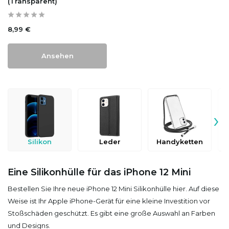
(Transparent)
8,99 €
Ansehen
›
Silikon
Leder
Handyketten
D
Eine Silikonhülle für das iPhone 12 Mini
Bestellen Sie Ihre neue iPhone 12 Mini Silikonhülle hier. Auf diese
Weise ist Ihr Apple iPhone-Gerät für eine kleine Investition vor
Stoßschäden geschützt. Es gibt eine große Auswahl an Farben
und Designs.