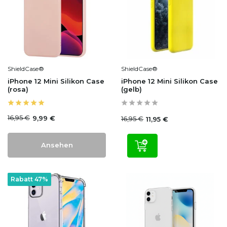
ShieldCase®
ShieldCase®
iPhone 12 Mini Silikon Case
iPhone 12 Mini Silikon Case
(rosa)
(gelb)
16,95 €
9,99 €
16,95 €
11,95 €
Ansehen
Rabatt 47%