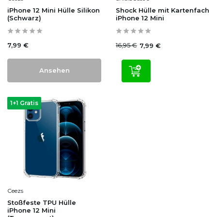
iPhone 12 Mini Hülle Silikon
Shock Hülle mit Kartenfach
(Schwarz)
iPhone 12 Mini
7,99 €
16,95 €
7,99 €
Ansehen
1+1 Gratis
Ceezs
Stoßfeste TPU Hülle
iPhone 12 Mini