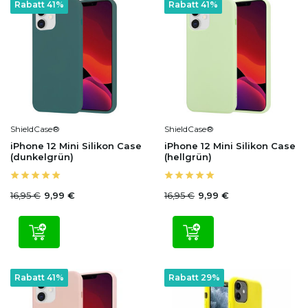
Rabatt 41%
Rabatt 41%
ShieldCase®
ShieldCase®
iPhone 12 Mini Silikon Case
iPhone 12 Mini Silikon Case
(dunkelgrün)
(hellgrün)
16,95 €
16,95 €
9,99 €
9,99 €
Rabatt 41%
Rabatt 29%