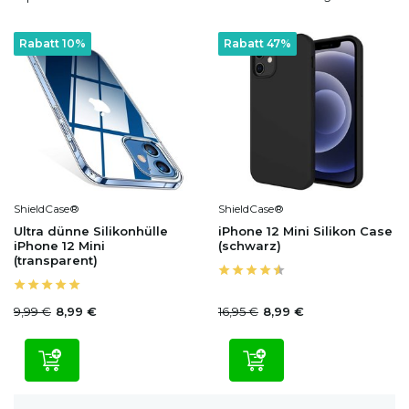
Rabatt 10%
Rabatt 47%
ShieldCase®
ShieldCase®
Ultra dünne Silikonhülle
iPhone 12 Mini Silikon Case
iPhone 12 Mini
(schwarz)
(transparent)
9,99 €
16,95 €
8,99 €
8,99 €