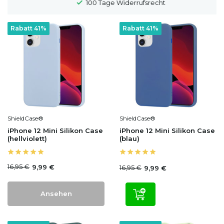
100 Tage Widerrufsrecht
Rabatt 41%
Rabatt 41%
ShieldCase®
ShieldCase®
iPhone 12 Mini Silikon Case
iPhone 12 Mini Silikon Case
(hellviolett)
(blau)
16,95 €
9,99 €
16,95 €
9,99 €
Ansehen