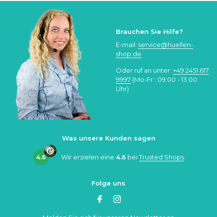
Brauchen Sie Hilfe?
E-mail:
service@huellen-
shop.de
Oder ruf an unter:
+49 2451 617
9997
(Mo-Fr.: 09:00 - 13:00
Uhr)
Was unsere Kunden sagen
4.6
Wir erzielen eine
4.6
bei
Trusted Shops
Folge uns