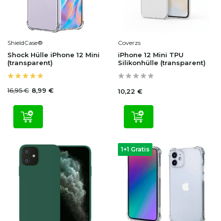
ShieldCase®
Coverzs
Shock Hülle iPhone 12 Mini
iPhone 12 Mini TPU
(transparent)
Silikonhülle (transparent)
16,95 €
8,99 €
10,22 €
1+1 Gratis