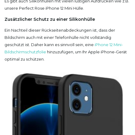
Es gibt auch Silikonhüllen mit vielen lustigen Aufdrucken wie z.B.
unsere Perfect Rose iPhone 12 Mini Hülle.
Zusätzlicher Schutz zu einer Silikonhülle
Ein Nachteil dieser Rückseitenabdeckungen ist, dass der
Bildschirm auch mit einer Telefonhülle nicht vollständig
geschützt ist. Daher kann es sinnvoll sein, eine
iPhone 12 Mini-
Bildschirmschutzfolie
hinzuzufügen, um Ihr Apple iPhone-Gerät
optimal zu schützen.