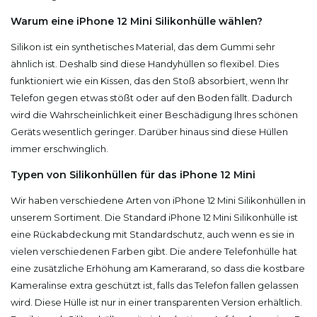
Warum eine iPhone 12 Mini Silikonhülle wählen?
Silikon ist ein synthetisches Material, das dem Gummi sehr
ähnlich ist. Deshalb sind diese Handyhüllen so flexibel. Dies
funktioniert wie ein Kissen, das den Stoß absorbiert, wenn Ihr
Telefon gegen etwas stößt oder auf den Boden fällt. Dadurch
wird die Wahrscheinlichkeit einer Beschädigung Ihres schönen
Geräts wesentlich geringer. Darüber hinaus sind diese Hüllen
immer erschwinglich.
Typen von Silikonhüllen für das iPhone 12 Mini
Wir haben verschiedene Arten von iPhone 12 Mini Silikonhüllen in
unserem Sortiment. Die Standard iPhone 12 Mini Silikonhülle ist
eine Rückabdeckung mit Standardschutz, auch wenn es sie in
vielen verschiedenen Farben gibt. Die andere Telefonhülle hat
eine zusätzliche Erhöhung am Kamerarand, so dass die kostbare
Kameralinse extra geschützt ist, falls das Telefon fallen gelassen
wird. Diese Hülle ist nur in einer transparenten Version erhältlich.