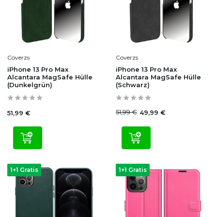
Coverzs
Coverzs
iPhone 13 Pro Max
iPhone 13 Pro Max
Alcantara MagSafe Hülle
Alcantara MagSafe Hülle
(Dunkelgrün)
(Schwarz)
51,99 €
49,99 €
51,99 €
1+1 Gratis
1+1 Gratis