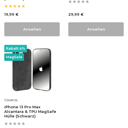
19,99 €
29,99 €
Ansehen
Ansehen
Rabatt 4%
MagSafe
Coverzs
iPhone 13 Pro Max
Alcantara & TPU MagSafe
Hülle (Schwarz)