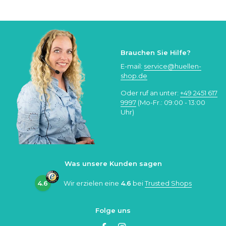
Brauchen Sie Hilfe?
E-mail:
service@huellen-
shop.de
Oder ruf an unter:
+49 2451 617
9997
(Mo-Fr.: 09:00 - 13:00
Uhr)
Was unsere Kunden sagen
4.6
Wir erzielen eine
4.6
bei
Trusted Shops
Folge uns