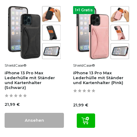
1+1 Gratis
ShieldCase®
ShieldCase®
iPhone 13 Pro Max
iPhone 13 Pro Max
Lederhülle mit Ständer
Lederhülle mit Ständer
und Kartenhalter
und Kartenhalter (Pink)
(Schwarz)
21,99 €
21,99 €
Ansehen