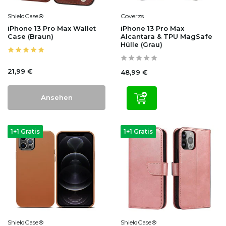
ShieldCase®
Coverzs
iPhone 13 Pro Max Wallet
iPhone 13 Pro Max
Case (Braun)
Alcantara & TPU MagSafe
Hülle (Grau)
21,99 €
48,99 €
Ansehen
1+1 Gratis
1+1 Gratis
ShieldCase®
ShieldCase®