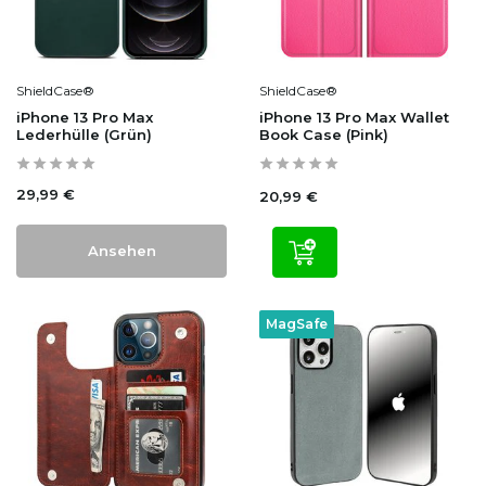
ShieldCase®
ShieldCase®
iPhone 13 Pro Max
iPhone 13 Pro Max Wallet
Lederhülle (Grün)
Book Case (Pink)
29,99 €
20,99 €
Ansehen
MagSafe