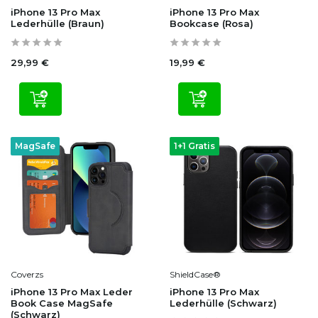
iPhone 13 Pro Max
iPhone 13 Pro Max
Lederhülle (Braun)
Bookcase (Rosa)
29,99 €
19,99 €
MagSafe
1+1 Gratis
Coverzs
ShieldCase®
iPhone 13 Pro Max Leder
iPhone 13 Pro Max
Book Case MagSafe
Lederhülle (Schwarz)
(Schwarz)