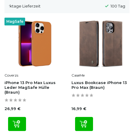
100 Tage Widerrufsrecht
MagSafe
Coverzs
CaseMe
iPhone 13 Pro Max Luxus
Luxus Bookcase iPhone 13
Leder MagSafe Hülle
Pro Max (Braun)
(Braun)
26,99 €
16,99 €