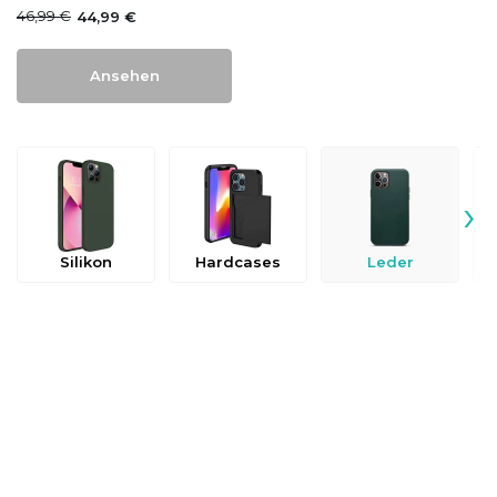
46,99 €
44,99 €
Ansehen
›
Silikon
Hardcases
Leder