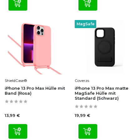
MagSafe
ShieldCase®
Coverzs
iPhone 13 Pro Max Hülle mit
iPhone 13 Pro Max matte
Band (Rosa)
MagSafe Hülle mit
Standard (Schwarz)
13,99 €
19,99 €