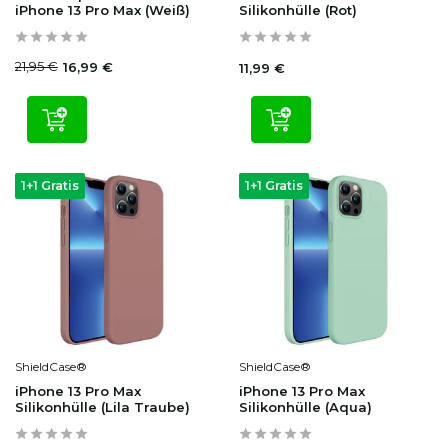
iPhone 13 Pro Max (Weiß)
Silikonhülle (Rot)
21,95 €
16,99 €
11,99 €
1+1 Gratis
1+1 Gratis
ShieldCase®
ShieldCase®
iPhone 13 Pro Max
iPhone 13 Pro Max
Silikonhülle (Lila Traube)
Silikonhülle (Aqua)