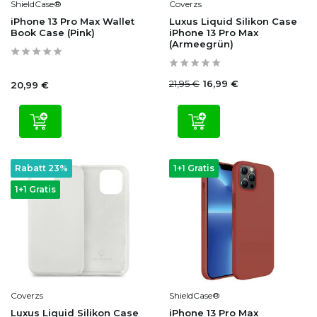
ShieldCase®
Coverzs
iPhone 13 Pro Max Wallet
Luxus Liquid Silikon Case
Book Case (Pink)
iPhone 13 Pro Max
(Armeegrün)
21,95 €
16,99 €
20,99 €
Rabatt 23%
1+1 Gratis
1+1 Gratis
Coverzs
ShieldCase®
Luxus Liquid Silikon Case
iPhone 13 Pro Max