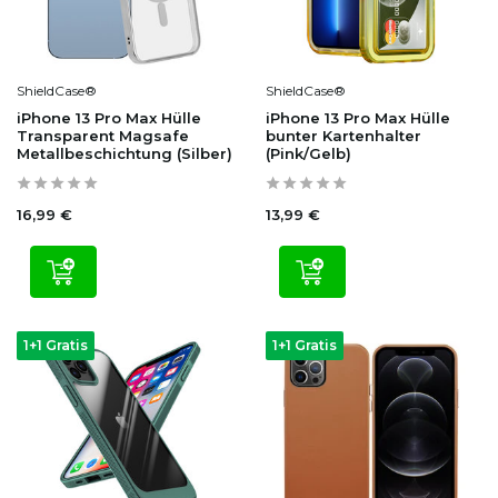
ShieldCase®
ShieldCase®
iPhone 13 Pro Max Hülle
iPhone 13 Pro Max Hülle
Transparent Magsafe
bunter Kartenhalter
Metallbeschichtung (Silber)
(Pink/Gelb)
16,99 €
13,99 €
1+1 Gratis
1+1 Gratis