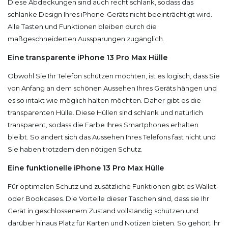
Diese Abdeckungen sind auch recht schlank, sodass das
schlanke Design Ihres iPhone-Geräts nicht beeinträchtigt wird.
Alle Tasten und Funktionen bleiben durch die
maßgeschneiderten Aussparungen zugänglich.
Eine transparente iPhone 13 Pro Max Hülle
Obwohl Sie Ihr Telefon schützen möchten, ist es logisch, dass Sie
von Anfang an dem schönen Aussehen Ihres Geräts hängen und
es so intakt wie möglich halten möchten. Daher gibt es die
transparenten Hülle. Diese Hüllen sind schlank und natürlich
transparent, sodass die Farbe Ihres Smartphones erhalten
bleibt. So ändert sich das Aussehen Ihres Telefons fast nicht und
Sie haben trotzdem den nötigen Schutz.
Eine funktionelle iPhone 13 Pro Max Hülle
Für optimalen Schutz und zusätzliche Funktionen gibt es Wallet-
oder Bookcases. Die Vorteile dieser Taschen sind, dass sie Ihr
Gerät in geschlossenem Zustand vollständig schützen und
darüber hinaus Platz für Karten und Notizen bieten. So gehört Ihr