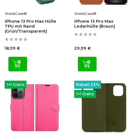
ShieldCase®
ShieldCase®
iPhone 13 Pro Max Hülle
iPhone 13 Pro Max
TPU mit Rand
Lederhülle (Braun)
(Grün/Transparent)
18,99 €
29,99 €
1+1 Gratis
Rabatt 23%
1+1 Gratis