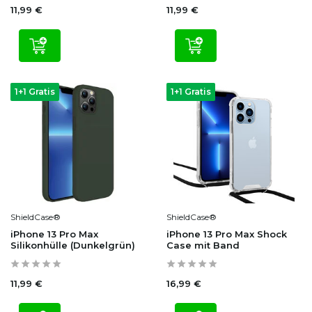
11,99 €
11,99 €
1+1 Gratis
1+1 Gratis
ShieldCase®
ShieldCase®
iPhone 13 Pro Max
iPhone 13 Pro Max Shock
Silikonhülle (Dunkelgrün)
Case mit Band
11,99 €
16,99 €