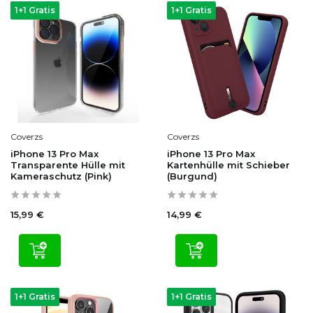
1+1 Gratis
1+1 Gratis
Coverzs
Coverzs
iPhone 13 Pro Max
iPhone 13 Pro Max
Transparente Hülle mit
Kartenhülle mit Schieber
Kameraschutz (Pink)
(Burgund)
15,99 €
14,99 €
1+1 Gratis
1+1 Gratis