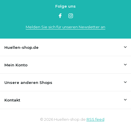
Folge uns
Melden Sie sich für unseren Newsletter an
Huellen-shop.de
Mein Konto
Unsere anderen Shops
Kontakt
© 2026 Huellen-shop.de
RSS feed