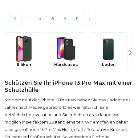
1
4
5
6
11
›
Silikon
Hardcases
Leder
Schützen Sie Ihr iPhone 13 Pro Max mit einer
Schutzhülle
Mit dem Kauf des iPhone 13 Pro Max haben Sie das Gadget des
Jahres nach Hause gebracht. Dies war natürlich eine
beträchtliche Investition und Sie möchten es so lange wie
möglich in perfektem Zustand erhalten. Wir empfehlen daher
eine gute iPhone 13 Pro Max Hülle, die Ihr Telefon vor Kratzern,
Stürzen und Stößen schützt. So vermeiden Sie hohe