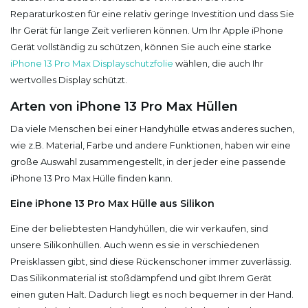
Reparaturkosten für eine relativ geringe Investition und dass Sie
Ihr Gerät für lange Zeit verlieren können. Um Ihr Apple iPhone
Gerät vollständig zu schützen, können Sie auch eine starke
iPhone 13 Pro Max Displayschutzfolie
wählen, die auch Ihr
wertvolles Display schützt.
Arten von iPhone 13 Pro Max Hüllen
Da viele Menschen bei einer Handyhülle etwas anderes suchen,
wie z.B. Material, Farbe und andere Funktionen, haben wir eine
große Auswahl zusammengestellt, in der jeder eine passende
iPhone 13 Pro Max Hülle finden kann.
Eine iPhone 13 Pro Max Hülle aus Silikon
Eine der beliebtesten Handyhüllen, die wir verkaufen, sind
unsere Silikonhüllen. Auch wenn es sie in verschiedenen
Preisklassen gibt, sind diese Rückenschoner immer zuverlässig.
Das Silikonmaterial ist stoßdämpfend und gibt Ihrem Gerät
einen guten Halt. Dadurch liegt es noch bequemer in der Hand.