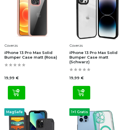
Coverzs
Coverzs
iPhone 13 Pro Max Solid
iPhone 13 Pro Max Solid
Bumper Case matt (Rosa)
Bumper Case matt
(Schwarz)
19,99 €
19,99 €
MagSafe
1+1 Gratis