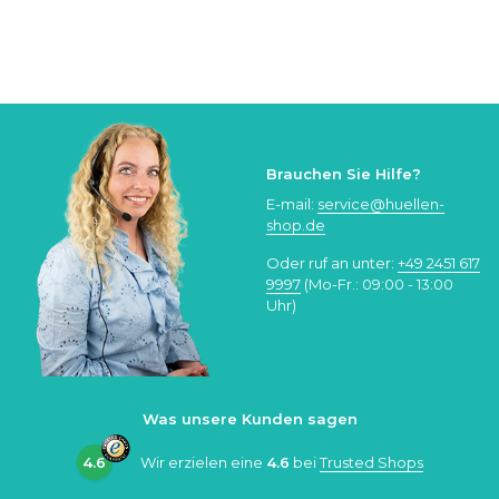
Brauchen Sie Hilfe?
E-mail:
service@huellen-
shop.de
Oder ruf an unter:
+49 2451 617
9997
(Mo-Fr.: 09:00 - 13:00
Uhr)
Was unsere Kunden sagen
4.6
Wir erzielen eine
4.6
bei
Trusted Shops