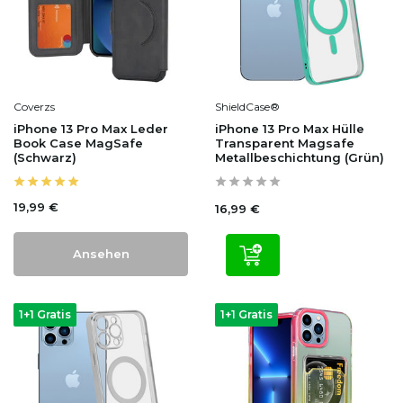
Coverzs
ShieldCase®
iPhone 13 Pro Max Leder
iPhone 13 Pro Max Hülle
Book Case MagSafe
Transparent Magsafe
(Schwarz)
Metallbeschichtung (Grün)
19,99 €
16,99 €
Ansehen
1+1 Gratis
1+1 Gratis