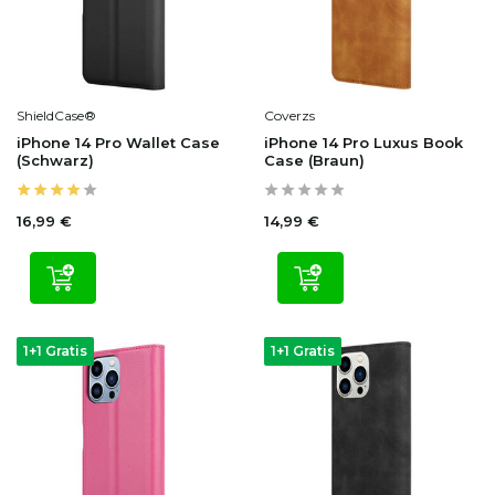
ShieldCase®
Coverzs
iPhone 14 Pro Wallet Case
iPhone 14 Pro Luxus Book
(Schwarz)
Case (Braun)
16,99 €
14,99 €
1+1 Gratis
1+1 Gratis