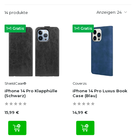
Anzeigen:
14 produkte
1+1 Gratis
1+1 Gratis
ShieldCase®
Coverzs
iPhone 14 Pro Klapphülle
iPhone 14 Pro Luxus Book
(Schwarz)
Case (Blau)
15,99 €
14,99 €