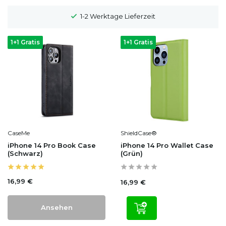
1-2 Werktage Lieferzeit
1+1 Gratis
1+1 Gratis
CaseMe
ShieldCase®
iPhone 14 Pro Book Case
iPhone 14 Pro Wallet Case
(Schwarz)
(Grün)
16,99 €
16,99 €
Ansehen