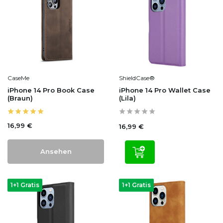
CaseMe
ShieldCase®
iPhone 14 Pro Book Case
iPhone 14 Pro Wallet Case
(Braun)
(Lila)
16,99 €
16,99 €
Ansehen
1+1 Gratis
1+1 Gratis