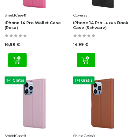
ShieldCase®
Coverzs
iPhone 14 Pro Wallet Case
iPhone 14 Pro Luxus Book
(Rosa)
Case (Schwarz)
16,99 €
14,99 €
1+1 Gratis
1+1 Gratis
ShieldCase®
ShieldCase®