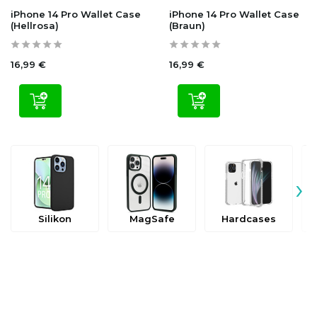
iPhone 14 Pro Wallet Case
iPhone 14 Pro Wallet Case
(Hellrosa)
(Braun)
16,99 €
16,99 €
›
Silikon
MagSafe
Hardcases