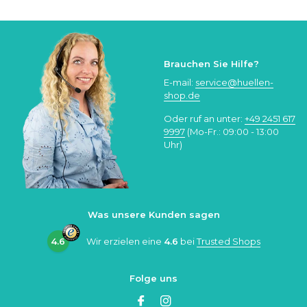
Brauchen Sie Hilfe?
E-mail:
service@huellen-
shop.de
Oder ruf an unter:
+49 2451 617
9997
(Mo-Fr.: 09:00 - 13:00
Uhr)
Was unsere Kunden sagen
4.6
Wir erzielen eine
4.6
bei
Trusted Shops
Folge uns