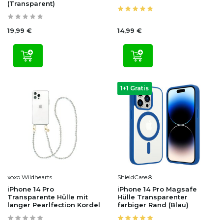
(Transparent)
19,99 €
14,99 €
1+1 Gratis
xoxo Wildhearts
ShieldCase®
iPhone 14 Pro
iPhone 14 Pro Magsafe
Transparente Hülle mit
Hülle Transparenter
langer Pearlfection Kordel
farbiger Rand (Blau)