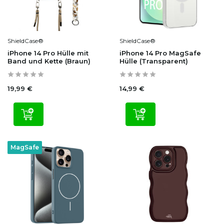
ShieldCase®
ShieldCase®
iPhone 14 Pro Hülle mit
iPhone 14 Pro MagSafe
Band und Kette (Braun)
Hülle (Transparent)
19,99 €
14,99 €
MagSafe