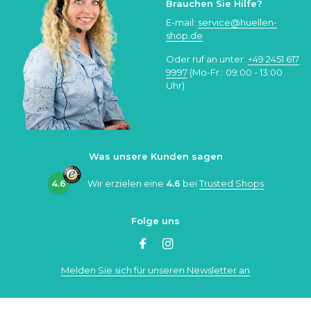
Brauchen Sie Hilfe?
E-mail:
service@huellen-
shop.de
Oder ruf an unter:
+49 2451 617
9997
(Mo-Fr.: 09:00 - 13:00
Uhr)
Was unsere Kunden sagen
4.6
Wir erzielen eine
4.6
bei
Trusted Shops
Folge uns
Melden Sie sich für unseren Newsletter an