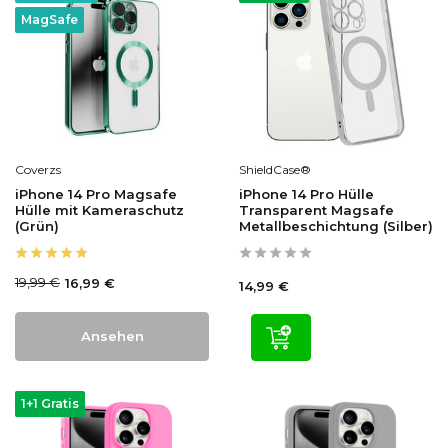
MagSafe
Coverzs
ShieldCase®
iPhone 14 Pro Magsafe
iPhone 14 Pro Hülle
Hülle mit Kameraschutz
Transparent Magsafe
(Grün)
Metallbeschichtung (Silber)
19,99 €
16,99 €
14,99 €
Ansehen
1+1 Gratis