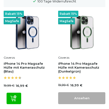
100 Tage Widerrufsrecht
Rabatt 15%
Rabatt 15%
MagSafe
MagSafe
Coverzs
Coverzs
iPhone 14 Pro Magsafe
iPhone 14 Pro Magsafe
Hülle mit Kameraschutz
Hülle mit Kameraschutz
(Blau)
(Dunkelgrün)
19,99 €
16,99 €
19,99 €
16,99 €
Ansehen