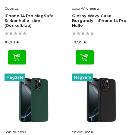
Coverzs
xoxo Wildhearts
iPhone 14 Pro MagSafe
Glossy Wavy Case
Silikonhülle 'slim'
Burgundy - iPhone 14 Pro
(Dunkelblau)
Hülle
16,99 €
19,99 €
MagSafe
MagSafe
ShieldCase®
ShieldCase®