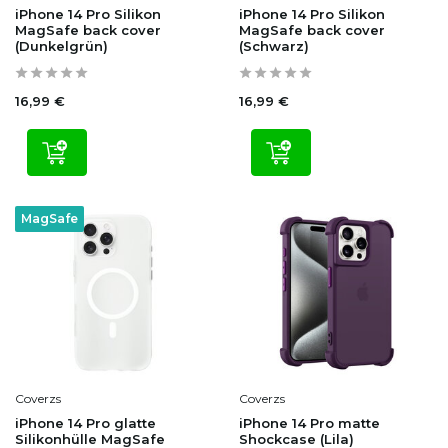
iPhone 14 Pro Silikon
iPhone 14 Pro Silikon
MagSafe back cover
MagSafe back cover
(Dunkelgrün)
(Schwarz)
16,99 €
16,99 €
MagSafe
Coverzs
Coverzs
iPhone 14 Pro glatte
iPhone 14 Pro matte
Silikonhülle MagSafe
Shockcase (Lila)