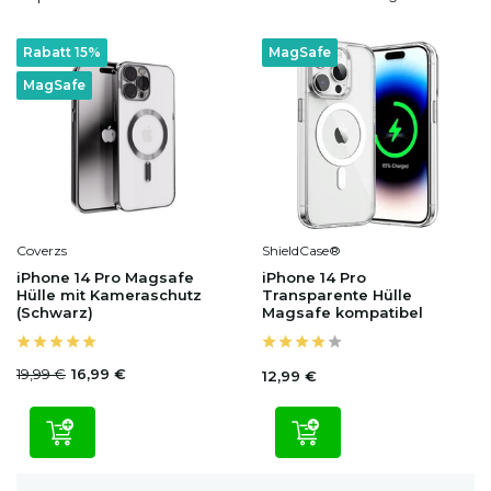
Rabatt 15%
MagSafe
MagSafe
Coverzs
ShieldCase®
iPhone 14 Pro Magsafe
iPhone 14 Pro
Hülle mit Kameraschutz
Transparente Hülle
(Schwarz)
Magsafe kompatibel
19,99 €
16,99 €
12,99 €