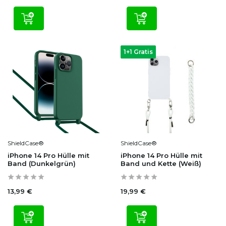
1+1 Gratis
ShieldCase®
ShieldCase®
iPhone 14 Pro Hülle mit
iPhone 14 Pro Hülle mit
Band (Dunkelgrün)
Band und Kette (Weiß)
13,99 €
19,99 €